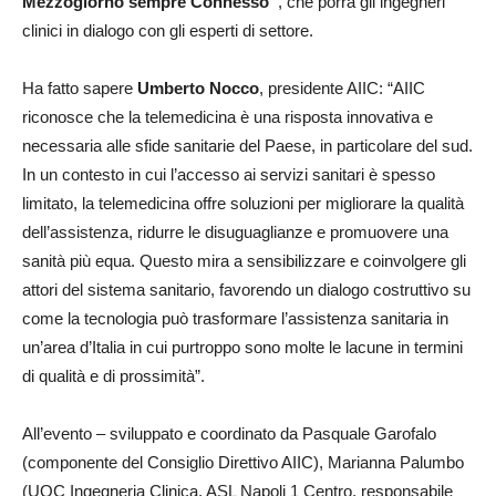
Mezzogiorno sempre Connesso”
, che porrà gli ingegneri
clinici in dialogo con gli esperti di settore.
Ha fatto sapere
Umberto Nocco
, presidente AIIC: “AIIC
riconosce che la telemedicina è una risposta innovativa e
necessaria alle sfide sanitarie del Paese, in particolare del sud.
In un contesto in cui l’accesso ai servizi sanitari è spesso
limitato, la telemedicina offre soluzioni per migliorare la qualità
dell’assistenza, ridurre le disuguaglianze e promuovere una
sanità più equa. Questo mira a sensibilizzare e coinvolgere gli
attori del sistema sanitario, favorendo un dialogo costruttivo su
come la tecnologia può trasformare l’assistenza sanitaria in
un’area d’Italia in cui purtroppo sono molte le lacune in termini
di qualità e di prossimità”.
All’evento – sviluppato e coordinato da Pasquale Garofalo
(componente del Consiglio Direttivo AIIC), Marianna Palumbo
(UOC Ingegneria Clinica, ASL Napoli 1 Centro, responsabile