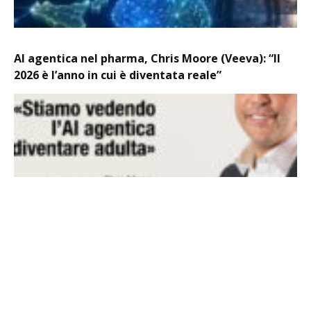
AI agentica nel pharma, Chris Moore (Veeva): “Il
2026 è l’anno in cui è diventata reale”