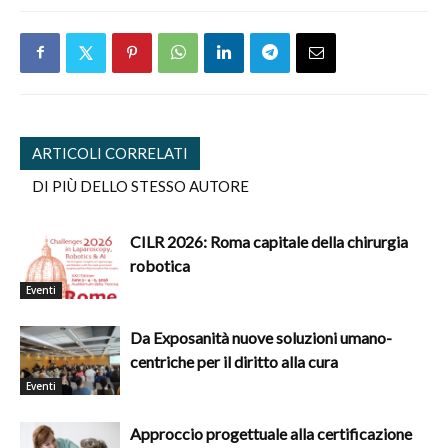
ARTICOLI CORRELATI
DI PIÙ DELLO STESSO AUTORE
CILR 2026: Roma capitale della chirurgia
robotica
Eventi
Da Exposanità nuove soluzioni umano-
centriche per il diritto alla cura
Eventi
Approccio progettuale alla certificazione