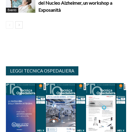
del Nucleo Alzheimer, un workshop a
Exposanità
Eventi
LEGGI TECNICA OSPEDALIERA