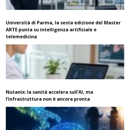
Università di Parma, la sesta edizione del Master
ARTE punta su intelligenza artificiale e
telemedicina
Nutanix: la sanità accelera sull’AI, ma
l’infrastruttura non è ancora pronta