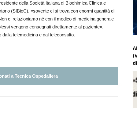
esidente della Società Italiana di Biochimica Clinica e
torio (SIBioC), «sovente ci si trova con enormi quantità di
 Non ci relazioniamo né con il medico di medicina generale
mplessi vengono consegnati direttamente al paziente».
dalla telemedicina e dal teleconsulto.
A
(
d
nati a Tecnica Ospedaliera