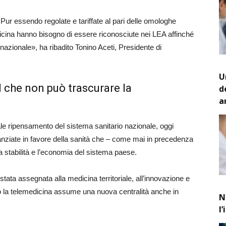
 Pur essendo regolate e tariffate al pari delle omologhe
edicina hanno bisogno di essere riconosciute nei LEA affinché
o nazionale», ha ribadito Tonino Aceti, Presidente di
U
 che non può trascurare la
d
a
le ripensamento del sistema sanitario nazionale, oggi
tanziate in favore della sanità che – come mai in precedenza
a stabilità e l’economia del sistema paese.
ata assegnata alla medicina territoriale, all’innovazione e
dro la telemedicina assume una nuova centralità anche in
N
l