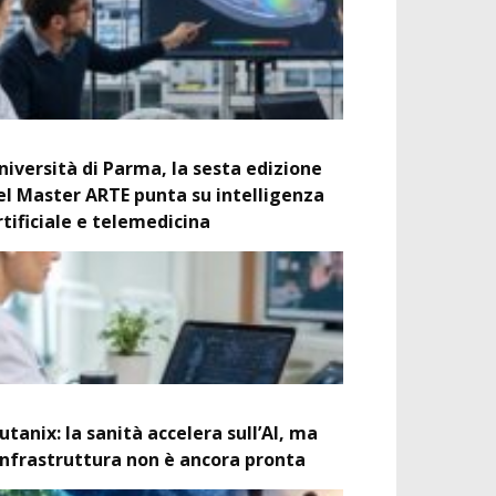
niversità di Parma, la sesta edizione
el Master ARTE punta su intelligenza
rtificiale e telemedicina
utanix: la sanità accelera sull’AI, ma
’infrastruttura non è ancora pronta