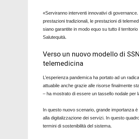
«Serviranno interventi innovativi di governance.
prestazioni tradizionali, le prestazioni di telem
siano garantite in modo equo su tutto il territori
Salutequità.
Verso un nuovo modello di SSN
telemedicina
L’esperienza pandemica ha portato ad un radica
attuabile anche grazie alle risorse finalmente s
– ha mostrato di essere un tassello nodale per l
In questo nuovo scenario, grande importanza è st
alla digitalizzazione dei servizi. In questo qua
termini di sostenibilità del sistema.