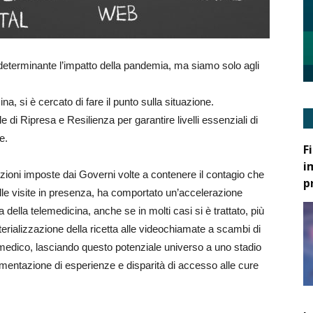
o determinante l’impatto della pandemia, ma siamo solo agli
a, si è cercato di fare il punto sulla situazione.
di Ripresa e Resilienza per garantire livelli essenziali di
e.
F
i
zioni imposte dai Governi volte a contenere il contagio che
p
le visite in presenza, ha comportato un’accelerazione
della telemedicina, anche se in molti casi si è trattato, più
rializzazione della ricetta alle videochiamate a scambi di
medico, lasciando questo potenziale universo a uno stadio
ntazione di esperienze e disparità di accesso alle cure