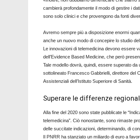
cambierà profondamente il modo di gestire i dat
sono solo clinici e che provengono da fonti dive
Avremo sempre più a disposizione enormi quanti
anche un nuovo modo di concepire lo studio de
Le innovazioni di telemedicina devono essere va
dell’Evidence Based Medicine, che però presenta de
Tale modello dovrà, quindi, essere superato da 
sottolineato Francesco Gabbrielli, direttore del
Assistenziali dell’Istituto Superiore di Sanità.
Superare le differenze regiona
Alla fine del 2020 sono state pubblicate le “Indic
telemedicina”. Ciò nonostante, sono rimaste pro
delle succitate indicazioni, determinando, di co
Il PNRR ha stanziato un miliardo di euro a favor