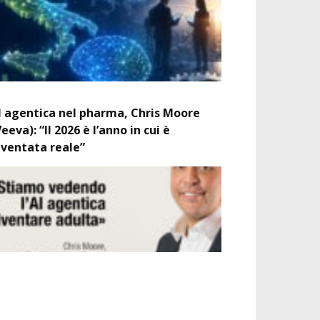
I agentica nel pharma, Chris Moore
Veeva): “Il 2026 è l’anno in cui è
iventata reale”