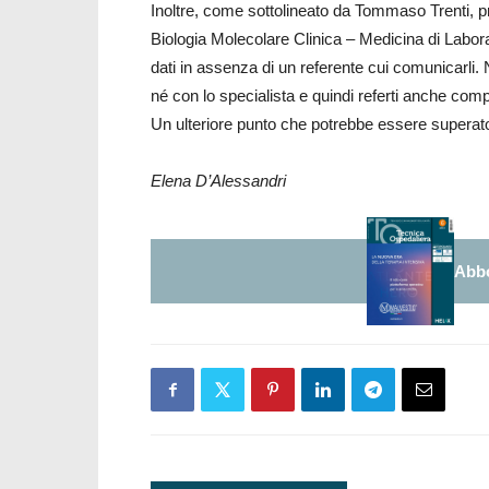
Inoltre, come sottolineato da Tommaso Trenti, pr
Biologia Molecolare Clinica – Medicina di Labora
dati in assenza di un referente cui comunicarli.
né con lo specialista e quindi referti anche co
Un ulteriore punto che potrebbe essere superato 
Elena D’Alessandri
Abbo