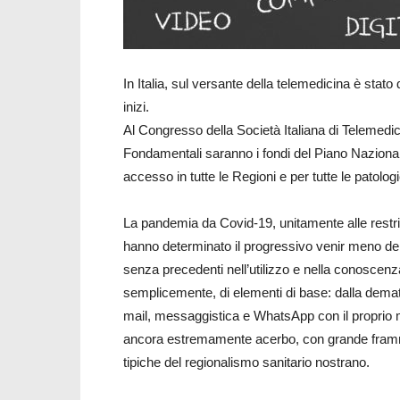
In Italia, sul versante della telemedicina è stat
inizi.
Al Congresso della Società Italiana di Telemedicin
Fondamentali saranno i fondi del Piano Nazionale 
accesso in tutte le Regioni e per tutte le patologi
La pandemia da Covid-19, unitamente alle restri
hanno determinato il progressivo venir meno del
senza precedenti nell’utilizzo e nella conoscenza 
semplicemente, di elementi di base: dalla demate
mail, messaggistica e WhatsApp con il proprio 
ancora estremamente acerbo, con grande framme
tipiche del regionalismo sanitario nostrano.