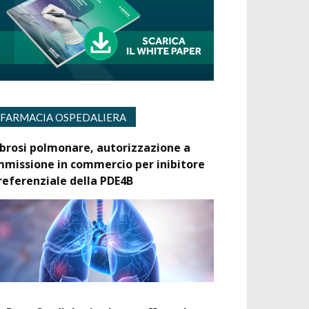
FARMACIA OSPEDALIERA
ibrosi polmonare, autorizzazione a
mmissione in commercio per inibitore
referenziale della PDE4B