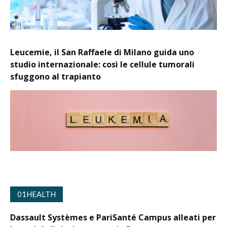
Leucemie, il San Raffaele di Milano guida uno
studio internazionale: così le cellule tumorali
sfuggono al trapianto
01HEALTH
Dassault Systèmes e PariSanté Campus alleati per