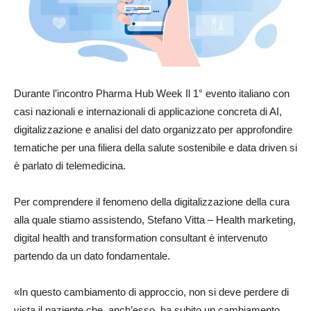
Durante l’incontro Pharma Hub Week Il 1° evento italiano con
casi nazionali e internazionali di applicazione concreta di AI,
digitalizzazione e analisi del dato organizzato per approfondire
tematiche per una filiera della salute sostenibile e data driven si
è parlato di telemedicina.
Per comprendere il fenomeno della digitalizzazione della cura
alla quale stiamo assistendo, Stefano Vitta – Health marketing,
digital health and transformation consultant è intervenuto
partendo da un dato fondamentale.
«In questo cambiamento di approccio, non si deve perdere di
vista il paziente che, anch’esso, ha subito un cambiamento,