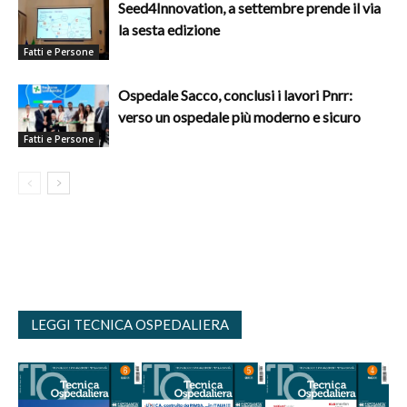
Seed4Innovation, a settembre prende il via
la sesta edizione
Fatti e Persone
Ospedale Sacco, conclusi i lavori Pnrr:
verso un ospedale più moderno e sicuro
Fatti e Persone
LEGGI TECNICA OSPEDALIERA