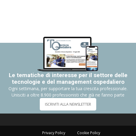
Le tematiche di interesse per il settore delle
tecnologie e del management ospedaliero
Ogni settimana, per supportare la tua crescita professionale.
Unisciti a oltre 8.900 professionisti che già ne fanno parte
ISCRIVITI ALLA NEWSLETTER
Privacy Policy
Cookie Policy