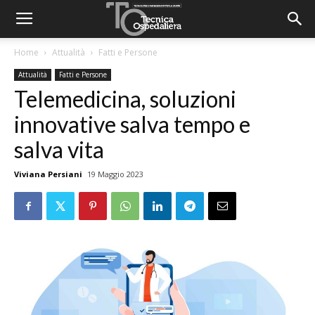
Home
Attualità
Fatti e Persone
Attualità
Fatti e Persone
Telemedicina, soluzioni
innovative salva tempo e
salva vita
Viviana Persiani
19 Maggio 2023