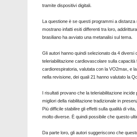
tramite dispositivi digitali.
La questione è se questi programmi a distanza si
mostrano infatti esiti differenti tra loro, addiritt
brasiliano ha avviato una metanalisi sul tema.
Gli autori hanno quindi selezionato da 4 diversi dat
teleriabilitazione cardiovascolare sulla capacità 
cardiorespiratoria, valutata con la VO2max, e la qu
nella revisione, dei quali 21 hanno valutato la 
I risultati provano che la teleriabilitazione incid
migliori della riabilitazione tradizionale in prese
Più difficile stabilire gli effetti sulla qualità di v
molto diverse. È quindi possibile che questo ul
Da parte loro, gli autori suggeriscono che questo 