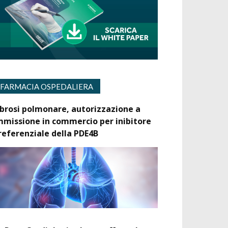
FARMACIA OSPEDALIERA
ibrosi polmonare, autorizzazione a
mmissione in commercio per inibitore
referenziale della PDE4B