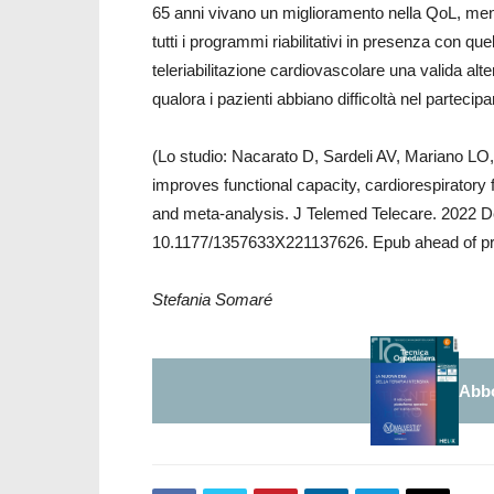
65 anni vivano un miglioramento nella QoL, mentr
tutti i programmi riabilitativi in presenza con quel
teleriabilitazione cardiovascolare una valida alt
qualora i pazienti abbiano difficoltà nel partecip
(Lo studio: Nacarato D, Sardeli AV, Mariano LO,
improves functional capacity, cardiorespiratory f
and meta-analysis. J Telemed Telecare. 2022 
10.1177/1357633X221137626. Epub ahead of pr
Stefania Somaré
Abbo