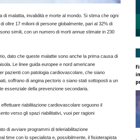
 di malattia, invalidità e morte al mondo. Si stima che ogni
i oltre 17 milioni di persone globalmente, pari al 32% di
li sono simili, con un numero di morti annue stimate in 230
rio, dato che queste malattie sono anche la prima causa di
enisola. Le linee guida europee e nord americane
F
per pazienti con patologia cardiovascolare, che siano
i
uati, soffrano di angina pectoris o siano stati sottoposti a un
p
rte essenziale della prevenzione secondaria.
a effettuare riabilitazione cardiovascolare seguono il
to verso gli spazi riabilitativi, vuoi per ragioni
to di avviare programmi di teleriabilitazione
l time con lo specialista e, possibilmente, il fisioterapista