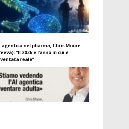
I agentica nel pharma, Chris Moore
Veeva): “Il 2026 è l’anno in cui è
iventata reale”