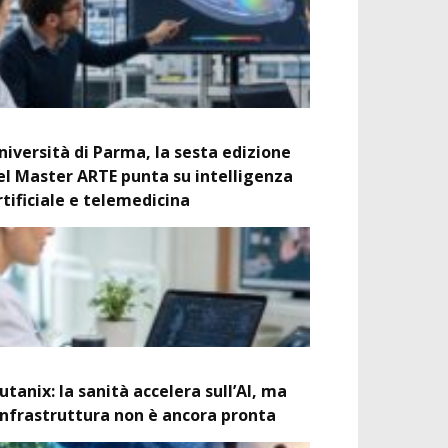
niversità di Parma, la sesta edizione
el Master ARTE punta su intelligenza
rtificiale e telemedicina
utanix: la sanità accelera sull’AI, ma
’infrastruttura non è ancora pronta