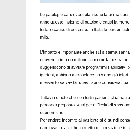
Le patologie cardiovascolari sono la prima causa
anno questo insieme di patologie causi la morte d
tutte le cause di decesso. In Italia le percentua
mila.
L’impatto è importante anche sul sistema sanita
ricovero, circa un milione l’anno nella nostra p
suggeriscono di avviare programmi riabilitativi 
ipertesi, abbiano aterosclerosi o siano già infart
intervento salvavita: questi sono considerati pa
Tuttavia è noto che non tutti i pazienti chiamati 
percorso proposto, vuoi per difficoltà di spostamen
economiche.
Per andare incontro al paziente si è quindi pensa
cardiovascolare che lo mettono in relazione in rea