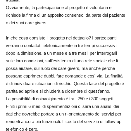
Ovviamente, la partecipazione al progetto è volontaria e
richiede la firma di un apposito consenso, da parte del paziente
o dei suoi care givers.
In che cosa consiste il progetto nel dettaglio? I partecipanti
verranno contattati telefonicamente in tre tempi successivi,
dopo la dimissione, a un mese e a tre mesi, per interrogarli
sulle loro condizioni, sull’esistenza di una rete sociale che li
possa aiutare, sul ruolo dei care givers, ma anche perché
possano esprimere dubbi, fare domande e così via. La finalità
è di individuare situazioni di rischio, Questa fase del progetto è
partita ad aprile e si chiuderà a dicembre di quest’anno.
La possibilità di coinvolgimento è tra i 250 e i 300 soggetti.
Finiti i primi 6 mesi di sperimentazioni ci sarà una analisi dei
dati che dovrebbe portare a un ri-orientamento dei servizi per
renderli ancora più funzionali. Il costo del servizio di follow-up
telefonico è zero.