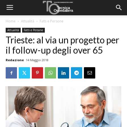
Home
Attualità
Fatti e Persone
Attualità
Fatti e Persone
Trieste: al via un progetto per
il follow-up degli over 65
Redazione
14 Maggio 2018