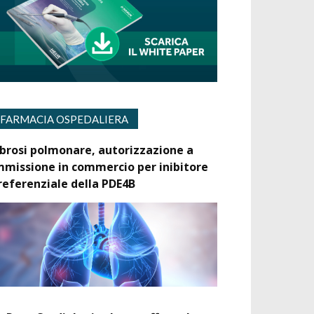
FARMACIA OSPEDALIERA
ibrosi polmonare, autorizzazione a
mmissione in commercio per inibitore
referenziale della PDE4B