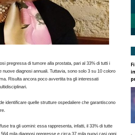
osi pregressa di tumore alla prostata, pari al 33% di tutti i
F
i
le nuove diagnosi annuali. Tuttavia, sono solo 3 su 10 coloro
p
a. Risulta ancora poco avvertita tra gli interessati
ltidisciplinari.
e identificare quelle strutture ospedaliere che garantiscono
re.
fuse tra gli uomini: essa rappresenta, infatti, il 33% di tutte
 564 mila diagnosi pregresse e circa 37 mila nuovi casi ogni