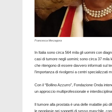
Francesca Merzagora
In Italia sono circa 564 mila gli uomini con diagn
casi di tumore negli uomini; sono circa 37 mila 
che ritengono di essere davvero informati sul tem
l’importanza di rivolgersi a centri specializzati mu
Con il “Bollino Azzurro”, Fondazione Onda intend
un approccio multiprofessionale e interdisciplina
Il tumore alla prostata è una delle malattie più dif
le neoplasie nei soggetti di sesso maschile, con