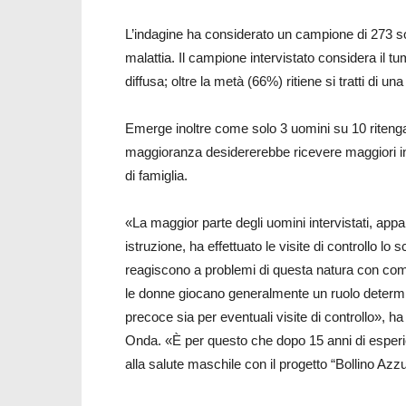
L’indagine ha considerato un campione di 273 so
malattia. Il campione intervistato considera il 
diffusa; oltre la metà (66%) ritiene si tratti di un
Emerge inoltre come solo 3 uomini su 10 ritenga
maggioranza desidererebbe ricevere maggiori in
di famiglia.
«La maggior parte degli uomini intervistati, appa
istruzione, ha effettuato le visite di controllo lo 
reagiscono a problemi di questa natura con com
le donne giocano generalmente un ruolo determin
precoce sia per eventuali visite di controllo»,
Onda. «È per questo che dopo 15 anni di esperi
alla salute maschile con il progetto “Bollino Azzu