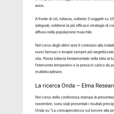
anno.
A fronte di ciò, tuttavia, soltanto 3 soggetti s
adeguati, sebbene la più efficace strategia di 
diffusa nella popolazione maschile.
Nel corso degli ultimi anni il contrasto alla malat
nuovi farmaci e terapie sempre più targettizzate
vita. Resta tuttavia fondamentale nella lotta al
l’intervento tempestivo e la presa in carico da pa
multidisciplinare.
La ricerca Onda – Elma Resear
Nel corso della conferenza stampa di presentazi
novembre, sono stati presentati i risultati prin
Onda su “La consapevolezza sul tumore alla pro