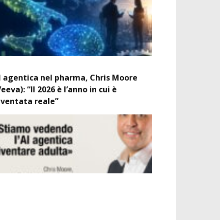
I agentica nel pharma, Chris Moore
Veeva): “Il 2026 è l’anno in cui è
iventata reale”