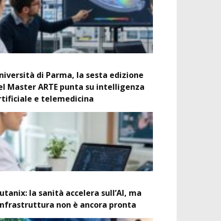
niversità di Parma, la sesta edizione
el Master ARTE punta su intelligenza
rtificiale e telemedicina
utanix: la sanità accelera sull’AI, ma
’infrastruttura non è ancora pronta