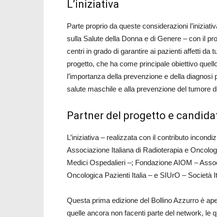
L’iniziativa
Parte proprio da queste considerazioni l’inizi
sulla Salute della Donna e di Genere – con il prog
centri in grado di garantire ai pazienti affetti da
progetto, che ha come principale obiettivo que
l’importanza della prevenzione e della diagnosi
salute maschile e alla prevenzione del tumore de
Partner del progetto e candida
L’iniziativa – realizzata con il contributo incondi
Associazione Italiana di Radioterapia e Oncolog
Medici Ospedalieri –; Fondazione AIOM – Assoc
Oncologica Pazienti Italia – e SIUrO – Società I
Questa prima edizione del Bollino Azzurro è aperta
quelle ancora non facenti parte del network, le 