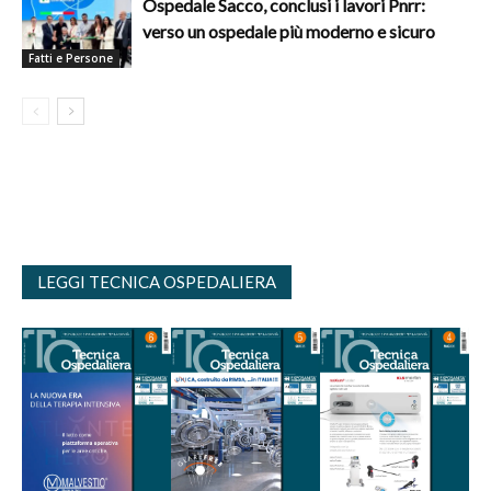
Ospedale Sacco, conclusi i lavori Pnrr:
verso un ospedale più moderno e sicuro
Fatti e Persone
LEGGI TECNICA OSPEDALIERA