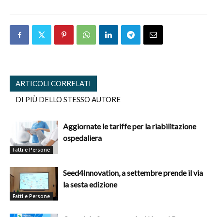
ARTICOLI CORRELATI
DI PIÙ DELLO STESSO AUTORE
Aggiornate le tariffe per la riabilitazione
ospedaliera
Fatti e Persone
Seed4Innovation, a settembre prende il via
la sesta edizione
Fatti e Persone