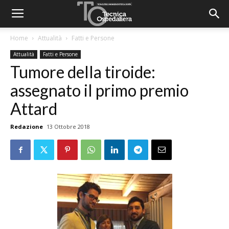
Home
Attualità
Fatti e Persone
Attualità
Fatti e Persone
Tumore della tiroide:
assegnato il primo premio
Attard
Redazione
13 Ottobre 2018