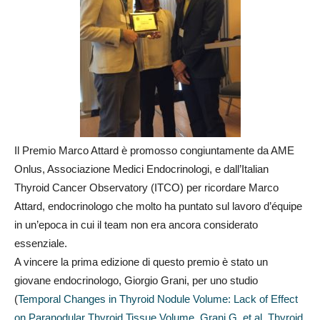
Il Premio Marco Attard è promosso congiuntamente da AME
Onlus, Associazione Medici Endocrinologi, e dall’Italian
Thyroid Cancer Observatory (ITCO) per ricordare Marco
Attard, endocrinologo che molto ha puntato sul lavoro d’équipe
in un’epoca in cui il team non era ancora considerato
essenziale.
A vincere la prima edizione di questo premio è stato un
giovane endocrinologo, Giorgio Grani, per uno studio
(
Temporal Changes in Thyroid Nodule Volume: Lack of Effect
on Paranodular Thyroid Tissue Volume, Grani G, et al. Thyroid.