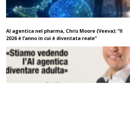
AI agentica nel pharma, Chris Moore (Veeva): “Il
2026 è l’anno in cui è diventata reale”