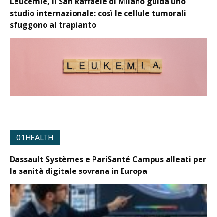
Leucemie, il San Raffaele di Milano guida uno
studio internazionale: così le cellule tumorali
sfuggono al trapianto
01HEALTH
Dassault Systèmes e PariSanté Campus alleati per
la sanità digitale sovrana in Europa