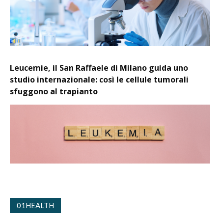
Leucemie, il San Raffaele di Milano guida uno
studio internazionale: così le cellule tumorali
sfuggono al trapianto
01HEALTH