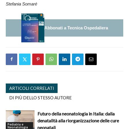
Stefania Somaré
Abbonati a Tecnica Ospedaliera
ARTICOLI CORRELATI
DI PIÙ DELLO STESSO AUTORE
Futuro della neonatologia in Italia: dalla
denatalità alla riorganizzazione delle cure
Pediatria e
neonatali
Neonatologia