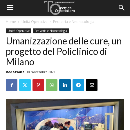
Home
Unità Operative
Pediatria e Neonatologia
Unità Operative
Pediatria e Neonatologia
Umanizzazione delle cure, un
progetto del Policlinico di
Milano
Redazione
18 Novembre 2021