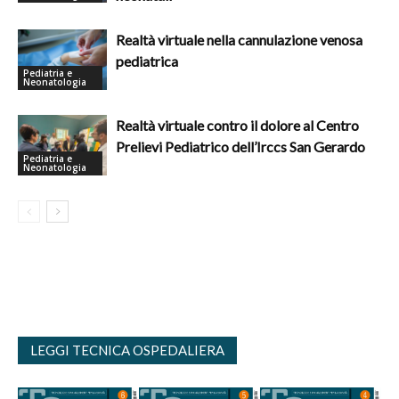
Realtà virtuale nella cannulazione venosa
pediatrica
Pediatria e
Neonatologia
Realtà virtuale contro il dolore al Centro
Prelievi Pediatrico dell’Irccs San Gerardo
Pediatria e
Neonatologia
LEGGI TECNICA OSPEDALIERA