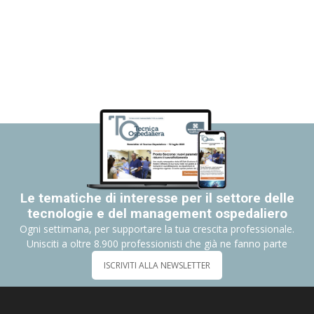
Le tematiche di interesse per il settore delle
tecnologie e del management ospedaliero
Ogni settimana, per supportare la tua crescita professionale.
Unisciti a oltre 8.900 professionisti che già ne fanno parte
ISCRIVITI ALLA NEWSLETTER