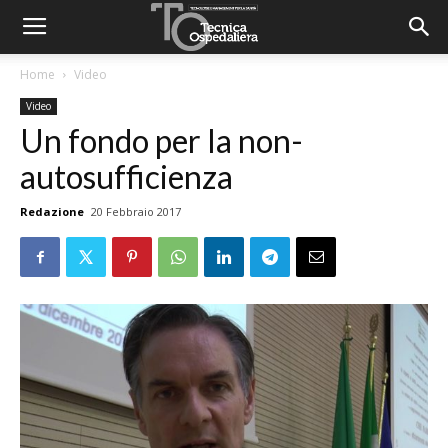
Home
Video
Video
Un fondo per la non-
autosufficienza
Redazione
20 Febbraio 2017