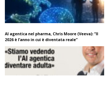
AI agentica nel pharma, Chris Moore (Veeva): “Il
2026 è l’anno in cui è diventata reale”