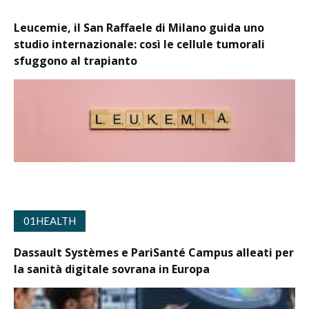
Leucemie, il San Raffaele di Milano guida uno
studio internazionale: così le cellule tumorali
sfuggono al trapianto
01HEALTH
Dassault Systèmes e PariSanté Campus alleati per
la sanità digitale sovrana in Europa