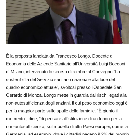
È la proposta lanciata da Francesco Longo, Docente di
Economia delle Aziende Sanitarie all’Università Luigi Bocconi
di Milano, intervenuto lo scorso dicembre al Convegno “La
sostenibilità del Servizio sanitario nazionale alla luce del
quadro economico attuale”, svoltosi presso l’Ospedale San
Gerardo di Monza. Longo mette in guardia dai rischi legati alla
non-autosufficienza degli anziani, il cui peso economico oggi è
per la maggior parte sulle spalle delle famiglie. “È giunto il
momento”, dice, “di pensare all’istituzione di un fondo per la
non-autosufficienza, sul modello di altri Paesi europei, come la
Germania, ad esempio, dove i cittadini pagano il 2% del proprio