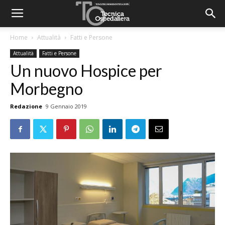
Home
Attualità
Fatti e Persone
Attualità
Fatti e Persone
Un nuovo Hospice per
Morbegno
Redazione
9 Gennaio 2019