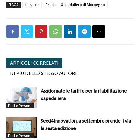
TAGS
hospice
Presidio Ospedaliero di Morbegno
ARTICOLI CORRELATI
DI PIÙ DELLO STESSO AUTORE
Aggiornate le tariffe per la riabilitazione
ospedaliera
Fatti e Persone
Seed4Innovation, a settembre prende il via
la sesta edizione
Fatti e Persone