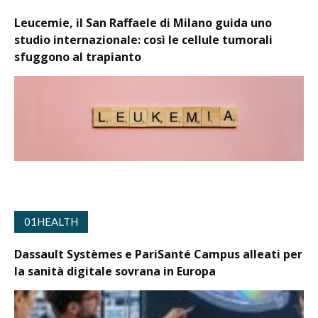
Leucemie, il San Raffaele di Milano guida uno
studio internazionale: così le cellule tumorali
sfuggono al trapianto
01HEALTH
Dassault Systèmes e PariSanté Campus alleati per
la sanità digitale sovrana in Europa