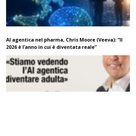
AI agentica nel pharma, Chris Moore (Veeva): “Il
2026 è l’anno in cui è diventata reale”