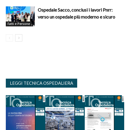
Ospedale Sacco, conclusi i lavori Pnrr:
verso un ospedale più moderno e sicuro
Fatti e Persone
LEGGI TECNICA OSPEDALIERA