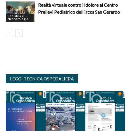
Realtà virtuale contro il dolore al Centro
Prelievi Pediatrico dell’Irccs San Gerardo
Pediatria e
Neonatologia
LEGGI TECNICA OSPEDALIERA