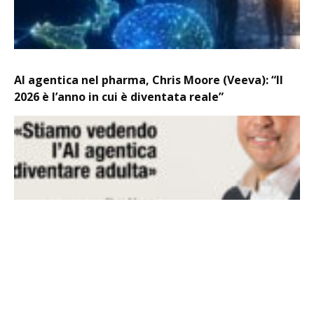
AI agentica nel pharma, Chris Moore (Veeva): “Il
2026 è l’anno in cui è diventata reale”