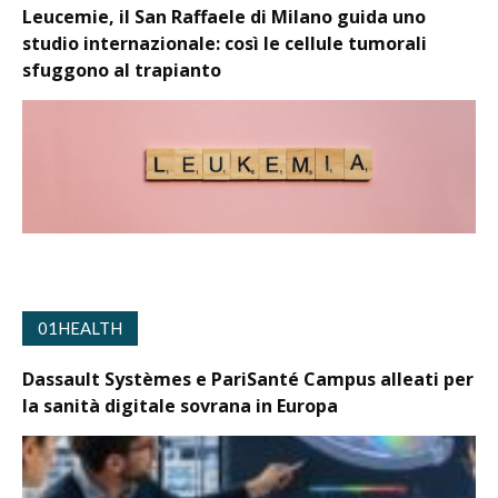
Leucemie, il San Raffaele di Milano guida uno
studio internazionale: così le cellule tumorali
sfuggono al trapianto
01HEALTH
Dassault Systèmes e PariSanté Campus alleati per
la sanità digitale sovrana in Europa