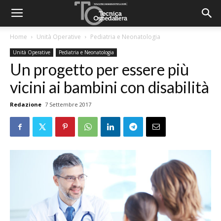
Home
Unità Operative
Pediatria e Neonatologia
Unità Operative
Pediatria e Neonatologia
Un progetto per essere più
vicini ai bambini con disabilità
Redazione
7 Settembre 2017