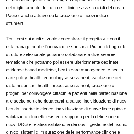
nel miglioramento dei percorsi clinici e assistenziali del nostro
Paese, anche attraverso la creazione di nuovi indici e
strumenti.
Tra i temi sui quali si vuole concentrare il progetto vi sono il
risk management e l’innovazione sanitaria. Più nel dettaglio, le
strutture selezionate potranno collaborare a diverse aree
tematiche che potranno poi essere ulteriormente declinate:
evidence based medicine, health care management e health
care policy; health technology assessment; valutazione dei
sistemi sanitari; health impact assessment; creazione di
progetti per coinvolgere cittadini e pazienti nella partecipazione
alle scelte politiche riguardanti la salute; individuazione di nuovi
Lea da inserire in elenco; individuazione di nuove linee guida e
valutazione di quelle esistenti; supporto per la definizione di
nuovi DRG e relativa valutazione dei costi; gestione del rischio
clinico; sistemi di misurazione delle performance cliniche e