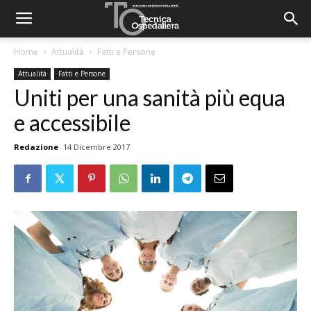
Home
Attualità
Fatti e Persone
Attualità
Fatti e Persone
Uniti per una sanità più equa
e accessibile
Redazione
14 Dicembre 2017