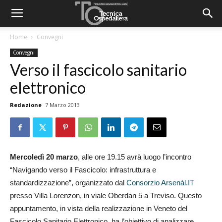
Home
Convegni
Convegni
Verso il fascicolo sanitario
elettronico
Redazione
7 Marzo 2013
Mercoledì 20 marzo
, alle ore 19.15 avrà luogo l’incontro
“Navigando verso il Fascicolo: infrastruttura e
standardizzazione”, organizzato dal
Consorzio Arsenàl.IT
presso Villa Lorenzon, in viale Oberdan 5 a Treviso. Questo
appuntamento, in vista della realizzazione in Veneto del
Fascicolo Sanitario Elettronico, ha l’obiettivo di analizzare