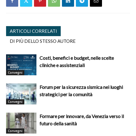
ARTICOLI CORRELATI
DI PIÙ DELLO STESSO AUTORE
Costi, benefici e budget, nelle scelte
cliniche e assistenziali
Convegni
Forum per la sicurezza sismica nei luoghi
strategici per la comunità
Convegni
Formare per innovare, da Venezia verso il
futuro della sanità
Convegni