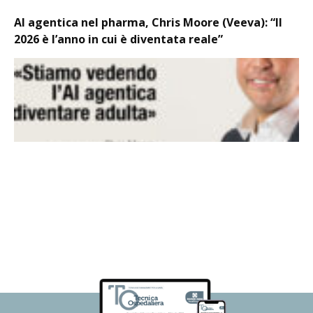
AI agentica nel pharma, Chris Moore (Veeva): “Il
2026 è l’anno in cui è diventata reale”