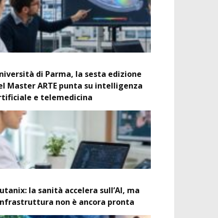
niversità di Parma, la sesta edizione
el Master ARTE punta su intelligenza
rtificiale e telemedicina
utanix: la sanità accelera sull’AI, ma
’infrastruttura non è ancora pronta