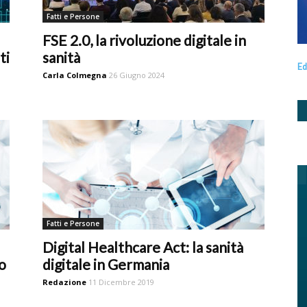
Fatti e Persone
FSE 2.0, la rivoluzione digitale in
ti
sanità
Ed
Carla Colmegna
26 Giugno 2024
Fatti e Persone
Digital Healthcare Act: la sanità
o
digitale in Germania
Redazione
11 Dicembre 2019