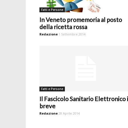
Fatti e Persone
In Veneto promemoria al posto
della ricetta rossa
Redazione
1 Settembre 2014
Fatti e Persone
Il Fascicolo Sanitario Elettronico 
breve
Redazione
28 Aprile 2014