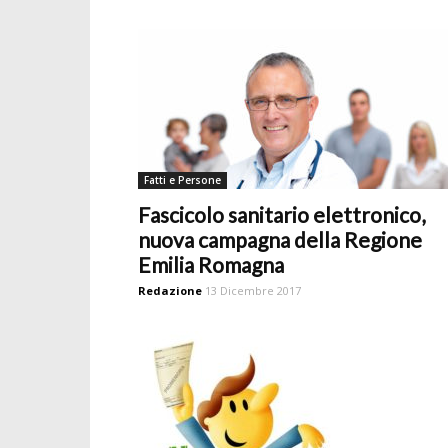
Fatti e Persone
Fascicolo sanitario elettronico,
nuova campagna della Regione
Emilia Romagna
Redazione
13 Dicembre 2017