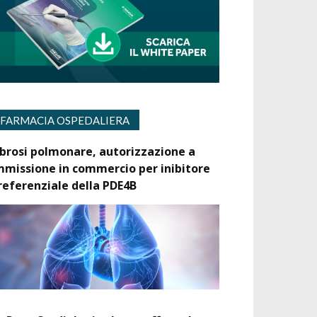
FARMACIA OSPEDALIERA
ibrosi polmonare, autorizzazione a
mmissione in commercio per inibitore
referenziale della PDE4B