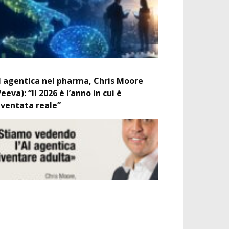
I agentica nel pharma, Chris Moore
Veeva): “Il 2026 è l’anno in cui è
iventata reale”