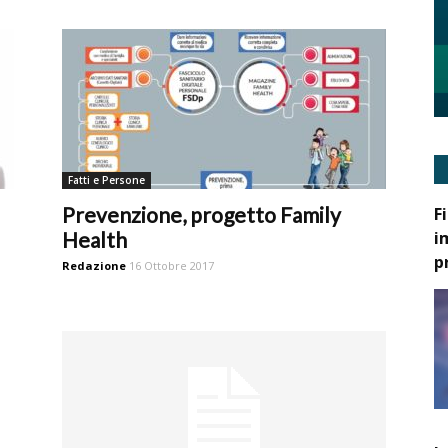
Fatti e Persone
Prevenzione, progetto Family
F
i
Health
p
Redazione
16 Ottobre 2017