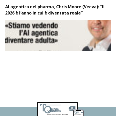
AI agentica nel pharma, Chris Moore (Veeva): “Il
2026 è l’anno in cui è diventata reale”