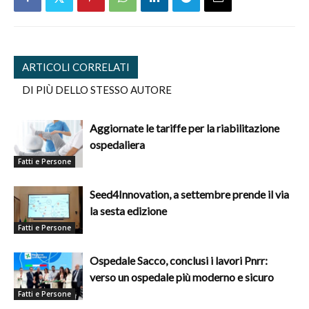
ARTICOLI CORRELATI
DI PIÙ DELLO STESSO AUTORE
Aggiornate le tariffe per la riabilitazione
ospedaliera
Fatti e Persone
Seed4Innovation, a settembre prende il via
la sesta edizione
Fatti e Persone
Ospedale Sacco, conclusi i lavori Pnrr:
verso un ospedale più moderno e sicuro
Fatti e Persone