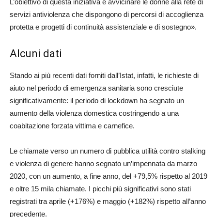
L’obiettivo di questa iniziativa è avvicinare le donne alla rete di
servizi antiviolenza che dispongono di percorsi di accoglienza
protetta e progetti di continuità assistenziale e di sostegno».
Alcuni dati
Stando ai più recenti dati forniti dall’Istat, infatti, le richieste di
aiuto nel periodo di emergenza sanitaria sono cresciute
significativamente: il periodo di lockdown ha segnato un
aumento della violenza domestica costringendo a una
coabitazione forzata vittima e carnefice.
Le chiamate verso un numero di pubblica utilità contro stalking
e violenza di genere hanno segnato un’impennata da marzo
2020, con un aumento, a fine anno, del +79,5% rispetto al 2019
e oltre 15 mila chiamate. I picchi più significativi sono stati
registrati tra aprile (+176%) e maggio (+182%) rispetto all’anno
precedente.