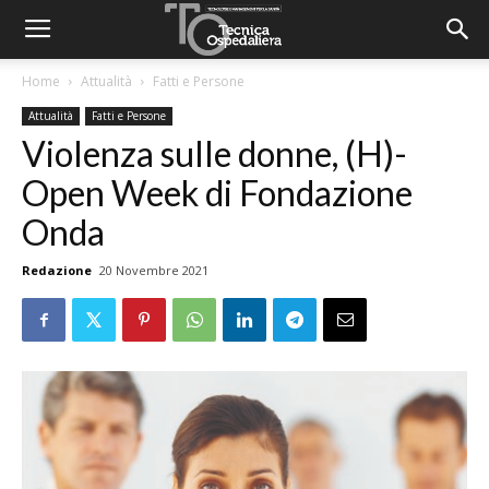
Home
Attualità
Fatti e Persone
Attualità
Fatti e Persone
Violenza sulle donne, (H)-
Open Week di Fondazione
Onda
Redazione
20 Novembre 2021