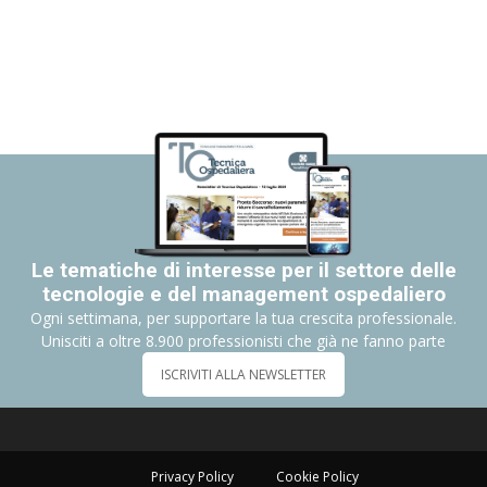
Le tematiche di interesse per il settore delle
tecnologie e del management ospedaliero
Ogni settimana, per supportare la tua crescita professionale.
Unisciti a oltre 8.900 professionisti che già ne fanno parte
ISCRIVITI ALLA NEWSLETTER
Privacy Policy
Cookie Policy