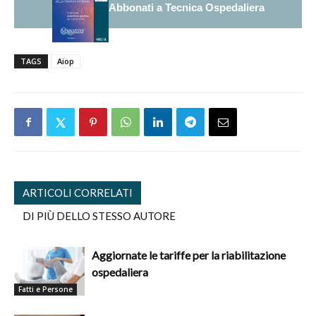
Abbonati a Tecnica Ospedaliera
TAGS
Aiop
ARTICOLI CORRELATI
DI PIÙ DELLO STESSO AUTORE
Aggiornate le tariffe per la riabilitazione
ospedaliera
Fatti e Persone