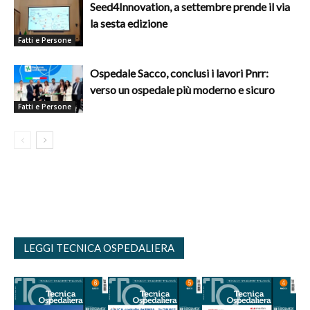
Seed4Innovation, a settembre prende il via
la sesta edizione
Fatti e Persone
Ospedale Sacco, conclusi i lavori Pnrr:
verso un ospedale più moderno e sicuro
Fatti e Persone
LEGGI TECNICA OSPEDALIERA