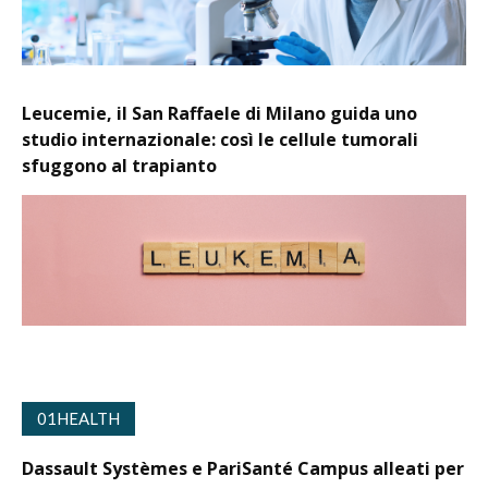
Leucemie, il San Raffaele di Milano guida uno
studio internazionale: così le cellule tumorali
sfuggono al trapianto
01HEALTH
Dassault Systèmes e PariSanté Campus alleati per