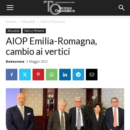
Home
Attualità
Fatti e Persone
Attualità
Fatti e Persone
AIOP Emilia-Romagna,
cambio ai vertici
Redazione
3 Maggio 2021