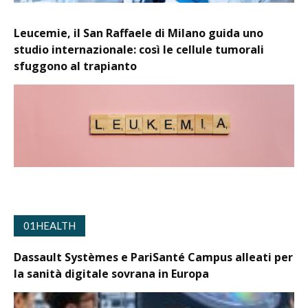
Leucemie, il San Raffaele di Milano guida uno
studio internazionale: così le cellule tumorali
sfuggono al trapianto
01HEALTH
Dassault Systèmes e PariSanté Campus alleati per
la sanità digitale sovrana in Europa