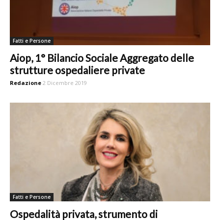
Fatti e Persone
Aiop, 1° Bilancio Sociale Aggregato delle
strutture ospedaliere private
Redazione
2 Dicembre 2019
Fatti e Persone
Ospedalità privata, strumento di