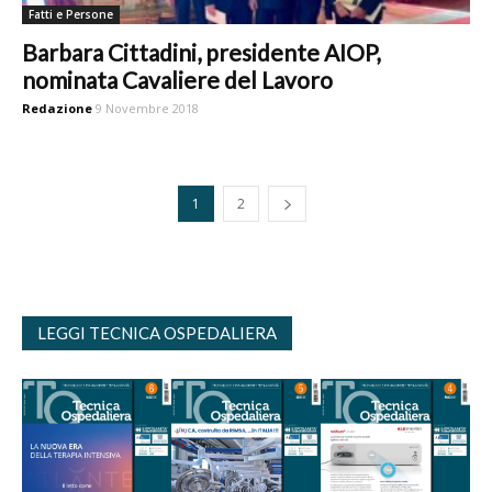
Fatti e Persone
Barbara Cittadini, presidente AIOP,
nominata Cavaliere del Lavoro
Redazione
9 Novembre 2018
1
2
LEGGI TECNICA OSPEDALIERA