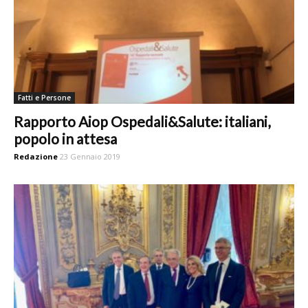
Fatti e Persone
Rapporto Aiop Ospedali&Salute: italiani,
popolo in attesa
Redazione
23 Gennaio 2019