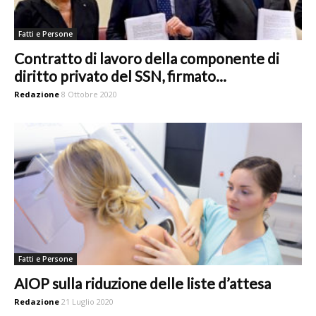
Fatti e Persone
Contratto di lavoro della componente di
diritto privato del SSN, firmato...
Redazione
8 Ottobre 2020
Fatti e Persone
AIOP sulla riduzione delle liste d’attesa
Redazione
21 Luglio 2020