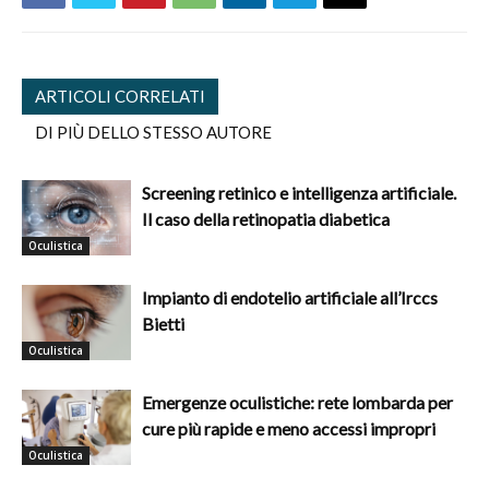
ARTICOLI CORRELATI
DI PIÙ DELLO STESSO AUTORE
Screening retinico e intelligenza artificiale.
Il caso della retinopatia diabetica
Oculistica
Impianto di endotelio artificiale all’Irccs
Bietti
Oculistica
Emergenze oculistiche: rete lombarda per
cure più rapide e meno accessi impropri
Oculistica