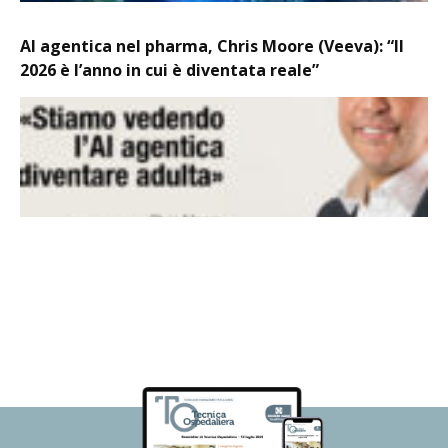
AI agentica nel pharma, Chris Moore (Veeva): “Il
2026 è l’anno in cui è diventata reale”