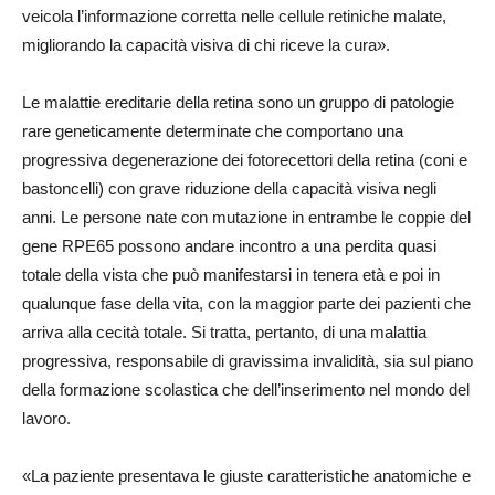
veicola l’informazione corretta nelle cellule retiniche malate,
migliorando la capacità visiva di chi riceve la cura».
Le malattie ereditarie della retina sono un gruppo di patologie
rare geneticamente determinate che comportano una
progressiva degenerazione dei fotorecettori della retina (coni e
bastoncelli) con grave riduzione della capacità visiva negli
anni. Le persone nate con mutazione in entrambe le coppie del
gene RPE65 possono andare incontro a una perdita quasi
totale della vista che può manifestarsi in tenera età e poi in
qualunque fase della vita, con la maggior parte dei pazienti che
arriva alla cecità totale. Si tratta, pertanto, di una malattia
progressiva, responsabile di gravissima invalidità, sia sul piano
della formazione scolastica che dell’inserimento nel mondo del
lavoro.
«La paziente presentava le giuste caratteristiche anatomiche e