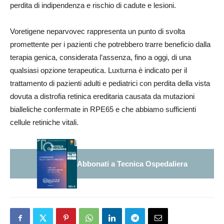
perdita di indipendenza e rischio di cadute e lesioni.
Voretigene neparvovec rappresenta un punto di svolta
promettente per i pazienti che potrebbero trarre beneficio dalla
terapia genica, considerata l’assenza, fino a oggi, di una
qualsiasi opzione terapeutica. Luxturna è indicato per il
trattamento di pazienti adulti e pediatrici con perdita della vista
dovuta a distrofia retinica ereditaria causata da mutazioni
bialleliche confermate in RPE65 e che abbiamo sufficienti
cellule retiniche vitali.
Abbonati a Tecnica Ospedaliera