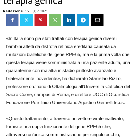
terapia genica
Redazione
15 Luglio 2021
«In Italia sono già stati trattati con terapia genica diversi
bambini affetti da distrofia retinica ereditaria causata da
mutazioni bialleliche del gene RPE65, ma è la prima volta che
questa terapia viene somministrata a una paziente adulta, una
quarantenne con malattia in stadio piuttosto avanzato e
bilateralmente ipovedente», ha dichiarato Stanislao Rizzo,
professore ordinario di Oftalmologia all’Università Cattolica del
Sacro Cuore, campus di Roma, e direttore UOC di Oculistica
Fondazione Policlinico Universitario Agostino Gemelli Irccs.
«Questo trattamento, attraverso un vettore virale inattivato,
fornisce una copia funzionante del gene RPE65 che,
attraverso un’unica somministrazione per singolo occhio,