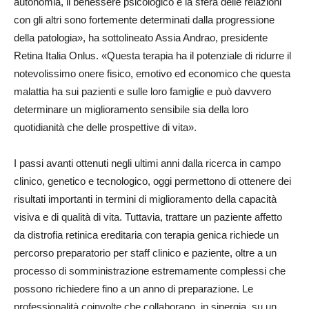
autonomia, il benessere psicologico e la sfera delle relazioni
con gli altri sono fortemente determinati dalla progressione
della patologia», ha sottolineato Assia Andrao, presidente
Retina Italia Onlus. «Questa terapia ha il potenziale di ridurre il
notevolissimo onere fisico, emotivo ed economico che questa
malattia ha sui pazienti e sulle loro famiglie e può davvero
determinare un miglioramento sensibile sia della loro
quotidianità che delle prospettive di vita».
I passi avanti ottenuti negli ultimi anni dalla ricerca in campo
clinico, genetico e tecnologico, oggi permettono di ottenere dei
risultati importanti in termini di miglioramento della capacità
visiva e di qualità di vita. Tuttavia, trattare un paziente affetto
da distrofia retinica ereditaria con terapia genica richiede un
percorso preparatorio per staff clinico e paziente, oltre a un
processo di somministrazione estremamente complessi che
possono richiedere fino a un anno di preparazione. Le
professionalità coinvolte che collaborano, in sinergia, su un