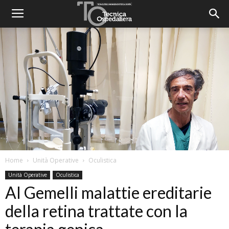
Home
Unità Operative
Oculistica
Unità Operative
Oculistica
Al Gemelli malattie ereditarie
della retina trattate con la