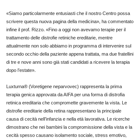
«Siamo particolarmente entusiasti che il nostro Centro possa
scrivere questa nuova pagina della medicina», ha commentato
infine il prof. Rizzo. «Fino a oggi non avevamo terapie per il
trattamento delle distrofie retiniche ereditarie, mentre
attualmente non solo abbiamo in programma di intervenire sul
secondo occhio della paziente appena trattata, ma due fratellini
di tre e nove anni sono già stati candidati a ricevere la terapia
dopo l’estate».
Luxturna® (Voretigene neparvovec) rappresenta la prima
terapia genica approvata da AIFA per una forma di distrofia
retinica ereditaria che compromette gravemente la vista. Le
distrofie ereditarie della retina rappresentano la principale
causa di cecità nell’infanzia e nella età lavorativa. Le ricerche
dimostrano che nei bambini la compromissione della vista e la
cecità spesso causano isolamento sociale, stress emotivo,