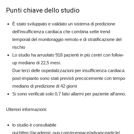
Punti chiave dello studio
È stato sviluppato e validato un sistema di predizione
dell’insufficienza cardiaca che combina sette trend
temporali del monitoraggio remoto e di stratificazione del
rischio
Lo studio ha arruolato 918 pazienti in più centri con follow-
up mediano di 22,5 mesi.
Due terzi delle ospedalizzazioni per insufficienza cardiaca
post-impianto sono stati previsti precocemente con tempo
mediano di predizione di 42 giorni
Si sono verificati solo 0,7 falsi allarmi per paziente all’anno.
Ulteriori informazioni:
lo studio è consultabile
qui:https://academic.oup.com/europace/advancearticle/