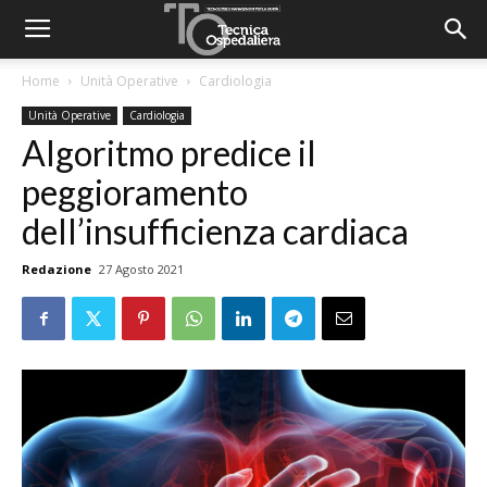
Home
Unità Operative
Cardiologia
Unità Operative
Cardiologia
Algoritmo predice il
peggioramento
dell’insufficienza cardiaca
Redazione
27 Agosto 2021