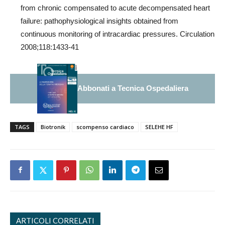
from chronic compensated to acute decompensated heart
failure: pathophysiological insights obtained from
continuous monitoring of intracardiac pressures. Circulation
2008;118:1433-41
Abbonati a Tecnica Ospedaliera
TAGS
Biotronik
scompenso cardiaco
SELEHE HF
ARTICOLI CORRELATI