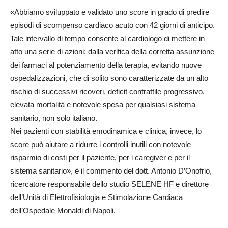
«Abbiamo sviluppato e validato uno score in grado di predire
episodi di scompenso cardiaco acuto con 42 giorni di anticipo.
Tale intervallo di tempo consente al cardiologo di mettere in
atto una serie di azioni: dalla verifica della corretta assunzione
dei farmaci al potenziamento della terapia, evitando nuove
ospedalizzazioni, che di solito sono caratterizzate da un alto
rischio di successivi ricoveri, deficit contrattile progressivo,
elevata mortalità e notevole spesa per qualsiasi sistema
sanitario, non solo italiano.
Nei pazienti con stabilità emodinamica e clinica, invece, lo
score può aiutare a ridurre i controlli inutili con notevole
risparmio di costi per il paziente, per i caregiver e per il
sistema sanitario», è il commento del dott. Antonio D’Onofrio,
ricercatore responsabile dello studio SELENE HF e direttore
dell’Unità di Elettrofisiologia e Stimolazione Cardiaca
dell’Ospedale Monaldi di Napoli.