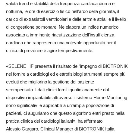
valuta trend e stabilità della frequenza cardiaca diurna e
notturna, le ore di esercizio fisico nell’arco della giornata, il
carico di extrasistoli ventricolari e delle aritmie atriali e il livello
di congestione polmonare. Ne elabora un indice numerico
associato a imminente riacutizzazione dell’insufficienza
cardiaca che rappresenta una notevole opportunità per il
clinico di prevenire e agire tempestivamente.
«SELENE HF presenta il risultato dell’impegno di BIOTRONIK
nel fornire a cardiologi ed elettrofisiologi strumenti sempre più
evoluti che migliorino la gestione del paziente
scompensato. I dati clinici forniti quotidianamente dal
dispositivo impiantabile attraverso il sistema Home Monitoring
sono significativi e applicabili a un’ampia popolazione di
pazienti, ci auguriamo che questo algoritmo entri presto nella
pratica clinica dei cardiologi italiani», ha affermato
Alessio Gargaro, Clinical Manager di BIOTRONIK Italia.