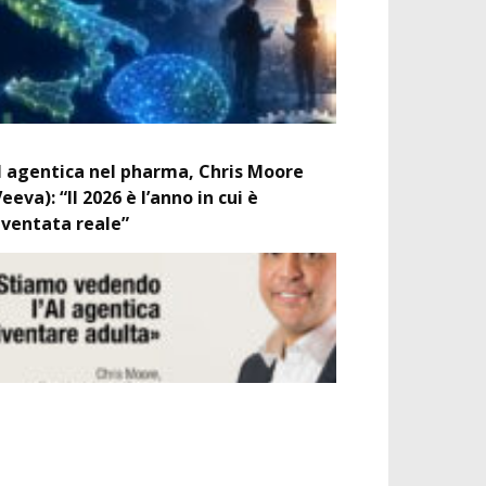
I agentica nel pharma, Chris Moore
Veeva): “Il 2026 è l’anno in cui è
iventata reale”