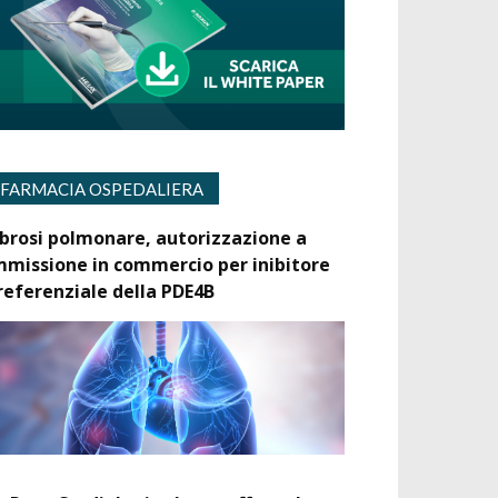
FARMACIA OSPEDALIERA
ibrosi polmonare, autorizzazione a
mmissione in commercio per inibitore
referenziale della PDE4B