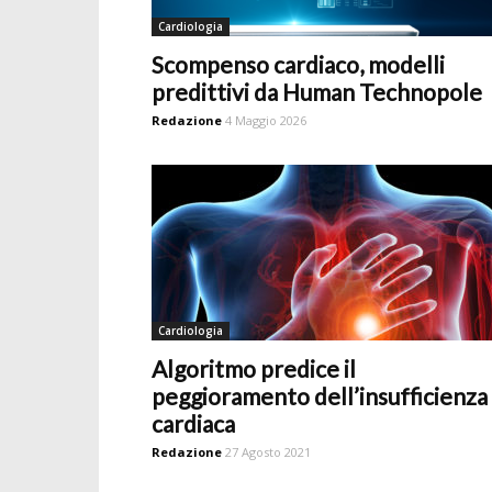
Cardiologia
Scompenso cardiaco, modelli
predittivi da Human Technopole
Redazione
4 Maggio 2026
Cardiologia
Algoritmo predice il
peggioramento dell’insufficienza
cardiaca
Redazione
27 Agosto 2021