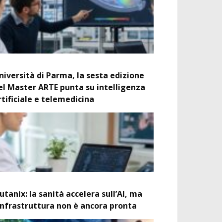
niversità di Parma, la sesta edizione
el Master ARTE punta su intelligenza
rtificiale e telemedicina
utanix: la sanità accelera sull’AI, ma
’infrastruttura non è ancora pronta