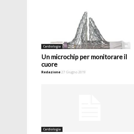
Cardiologia
Un microchip per monitorare il
cuore
Redazione
27 Giugno 2019
Cardiologia