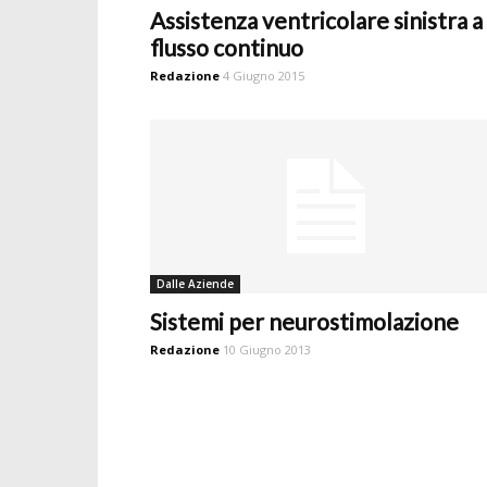
Assistenza ventricolare sinistra a
flusso continuo
Redazione
4 Giugno 2015
Dalle Aziende
Sistemi per neurostimolazione
Redazione
10 Giugno 2013