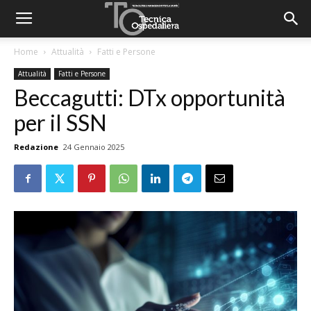
Home
Attualità
Fatti e Persone
Attualità
Fatti e Persone
Beccagutti: DTx opportunità
per il SSN
Redazione
24 Gennaio 2025