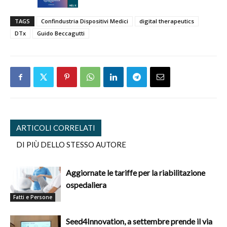
TAGS
Confindustria Dispositivi Medici
digital therapeutics
DTx
Guido Beccagutti
ARTICOLI CORRELATI
DI PIÙ DELLO STESSO AUTORE
Aggiornate le tariffe per la riabilitazione
ospedaliera
Fatti e Persone
Seed4Innovation, a settembre prende il via