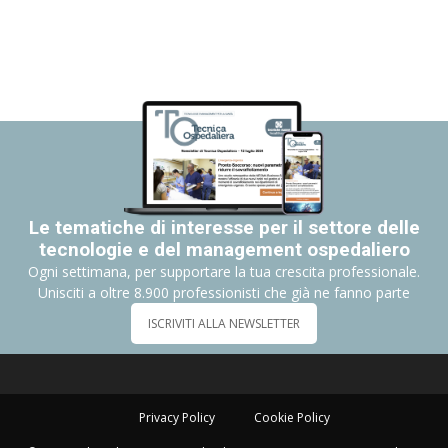
Le tematiche di interesse per il settore delle
tecnologie e del management ospedaliero
Ogni settimana, per supportare la tua crescita professionale.
Unisciti a oltre 8.900 professionisti che già ne fanno parte
ISCRIVITI ALLA NEWSLETTER
Privacy Policy
Cookie Policy