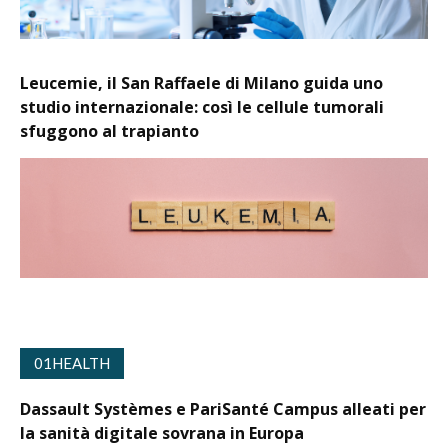
Leucemie, il San Raffaele di Milano guida uno
studio internazionale: così le cellule tumorali
sfuggono al trapianto
01HEALTH
Dassault Systèmes e PariSanté Campus alleati per
la sanità digitale sovrana in Europa