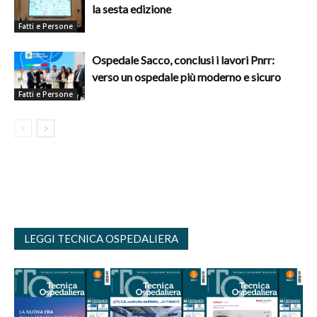
la sesta edizione
Fatti e Persone
Ospedale Sacco, conclusi i lavori Pnrr:
verso un ospedale più moderno e sicuro
Fatti e Persone
LEGGI TECNICA OSPEDALIERA