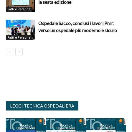
la sesta edizione
Fatti e Persone
Ospedale Sacco, conclusi i lavori Pnrr:
verso un ospedale più moderno e sicuro
Fatti e Persone
LEGGI TECNICA OSPEDALIERA