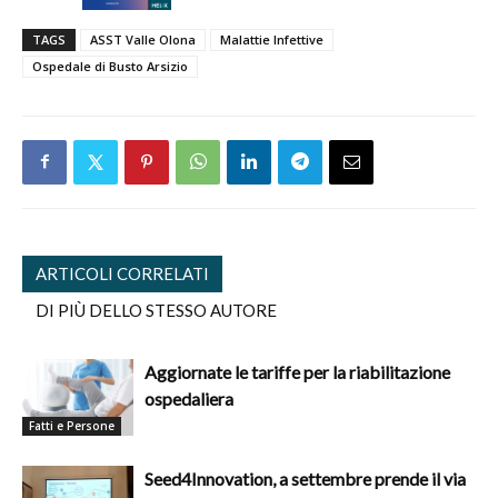
TAGS
ASST Valle Olona
Malattie Infettive
Ospedale di Busto Arsizio
ARTICOLI CORRELATI
DI PIÙ DELLO STESSO AUTORE
Aggiornate le tariffe per la riabilitazione
ospedaliera
Fatti e Persone
Seed4Innovation, a settembre prende il via