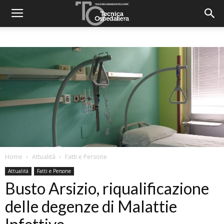
Home
Attualità
Fatti e Persone
Attualità
Fatti e Persone
Busto Arsizio, riqualificazione
delle degenze di Malattie