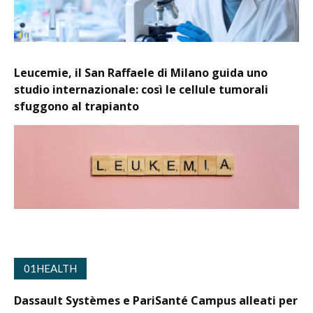
Leucemie, il San Raffaele di Milano guida uno
studio internazionale: così le cellule tumorali
sfuggono al trapianto
01HEALTH
Dassault Systèmes e PariSanté Campus alleati per