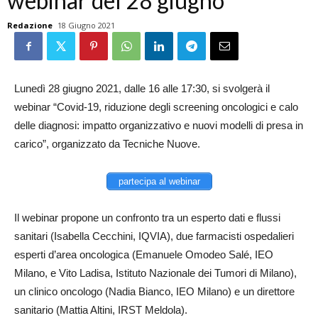
webinar del 28 giugno
Redazione
18 Giugno 2021
Lunedì 28 giugno 2021, dalle 16 alle 17:30, si svolgerà il
webinar “Covid-19, riduzione degli screening oncologici e calo
delle diagnosi: impatto organizzativo e nuovi modelli di presa in
carico”, organizzato da Tecniche Nuove.
partecipa al webinar
Il webinar propone un confronto tra un esperto dati e flussi
sanitari (Isabella Cecchini, IQVIA), due farmacisti ospedalieri
esperti d’area oncologica (Emanuele Omodeo Salé, IEO
Milano, e Vito Ladisa, Istituto Nazionale dei Tumori di Milano),
un clinico oncologo (Nadia Bianco, IEO Milano) e un direttore
sanitario (Mattia Altini, IRST Meldola).