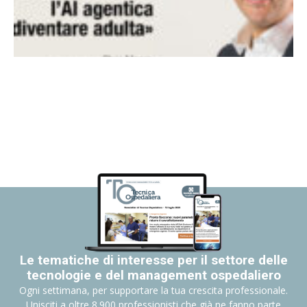
Le tematiche di interesse per il settore delle
tecnologie e del management ospedaliero
Ogni settimana, per supportare la tua crescita professionale.
Unisciti a oltre 8.900 professionisti che già ne fanno parte