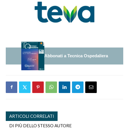
Abbonati a Tecnica Ospedaliera
ARTICOLI CORRELATI
DI PIÙ DELLO STESSO AUTORE