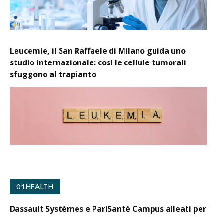
Leucemie, il San Raffaele di Milano guida uno
studio internazionale: così le cellule tumorali
sfuggono al trapianto
01HEALTH
Dassault Systèmes e PariSanté Campus alleati per