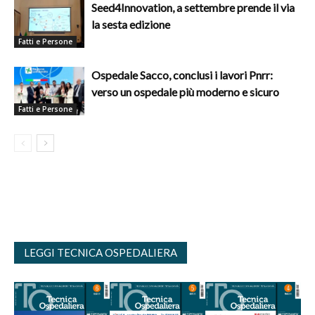
Seed4Innovation, a settembre prende il via
la sesta edizione
Fatti e Persone
Ospedale Sacco, conclusi i lavori Pnrr:
verso un ospedale più moderno e sicuro
Fatti e Persone
LEGGI TECNICA OSPEDALIERA