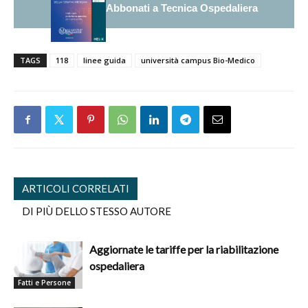
Abbonati a Tecnica Ospedaliera
TAGS
118
linee guida
università campus Bio-Medico
ARTICOLI CORRELATI
DI PIÙ DELLO STESSO AUTORE
Aggiornate le tariffe per la riabilitazione
ospedaliera
Fatti e Persone