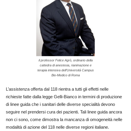
il professor Felice Agrò, ordinario della
cattedra di anestesia, rianimazione e
terapia intensiva dell’Università Campus
Bio-Medico di Roma
L’assistenza offerta dal 118 rientra a tutti gli effetti nelle
richieste fatte dalla legge Gelli-Bianco in termini di produzione
di linee guida che i sanitari delle diverse specialità devono
seguire nel prendersi cura dei pazienti. Tali linee guida ancora
non ci sono, come dimostra la mancanza di omogeneità nelle
modalità di azione del 118 nelle diverse regioni italiane.