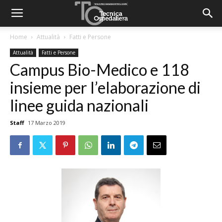
Home
Attualità
Fatti e Persone
Attualità
Fatti e Persone
Campus Bio-Medico e 118
insieme per l’elaborazione di
linee guida nazionali
Staff
17 Marzo 2019