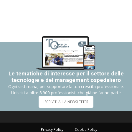
Le tematiche di interesse per il settore delle
tecnologie e del management ospedaliero
Ogni settimana, per supportare la tua crescita professionale.
Unisciti a oltre 8.900 professionisti che già ne fanno parte
ISCRIVITI ALLA NEWSLETTER
Privacy Policy
Cookie Policy