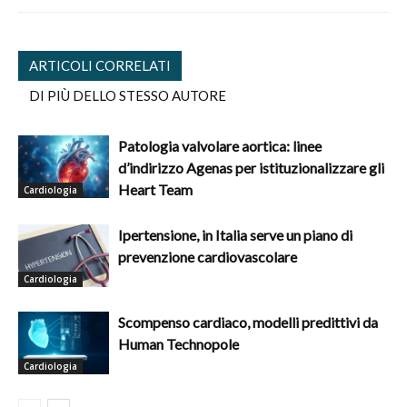
ARTICOLI CORRELATI
DI PIÙ DELLO STESSO AUTORE
Patologia valvolare aortica: linee
d’indirizzo Agenas per istituzionalizzare gli
Heart Team
Cardiologia
Ipertensione, in Italia serve un piano di
prevenzione cardiovascolare
Cardiologia
Scompenso cardiaco, modelli predittivi da
Human Technopole
Cardiologia