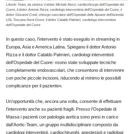
L’Aortic-Team, da sinistra: il dottor Michele Murzi, cardiochirurgo dell’Ospedale del
Cuore, il dottor Antonio Rizza, cardiologo interventista dell’Ospedale del Cuore, il
dottor Giovanni Credi, chirurgo vascolare dell’Ospedale delle Apuane dell’Azienda
USL Toscana Nord-Ovest, il dottor Cataldo Palmieri, cardiologo interventista
dell’Ospedale del Cuore
In questo caso, l’intervento è stato eseguito in streaming in
Europa, Asia e America Latina. Spiegano il dottor Antonio
Rizza e il dottor Cataldo Palmieri, cardiologi interventisti
dell’Ospedale del Cuore: «sono state sviluppate tecniche
completamente endovascolari, che consentono di intervenire
con poche piccole incisioni, riducendo al minimo le possibili
complicanze per il paziente».
Un’opportunità che, ancora una volta, consente di effettuare
l’intervento anche su pazienti fragili. Presso l’Ospedale di
Massa i pazienti con patologia aortica sono presi in carico
dall’Aortic-Team, un gruppo multidisciplinare composto da
cardiologi interventisti, cardiochirurghi, anestesisti e radiologi