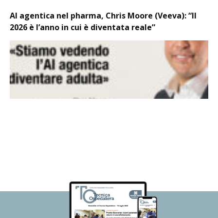
AI agentica nel pharma, Chris Moore (Veeva): “Il
2026 è l’anno in cui è diventata reale”