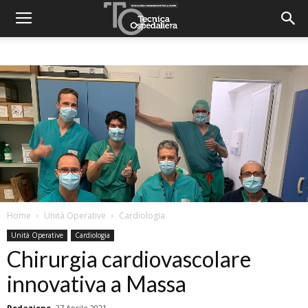
Home
Unità Operative
Cardiologia
Unità Operative
Cardiologia
Chirurgia cardiovascolare
innovativa a Massa
Redazione
27 Aprile 2021