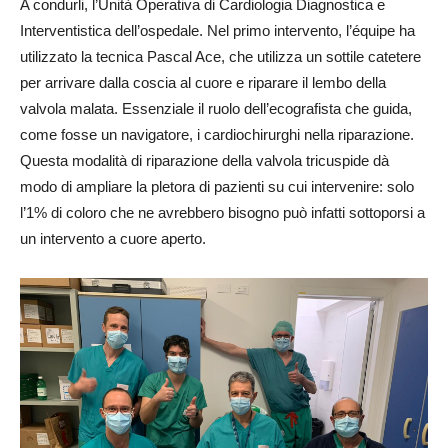
A condurli, l’Unità Operativa di Cardiologia Diagnostica e
Interventistica dell’ospedale. Nel primo intervento, l’équipe ha
utilizzato la tecnica Pascal Ace, che utilizza un sottile catetere
per arrivare dalla coscia al cuore e riparare il lembo della
valvola malata. Essenziale il ruolo dell’ecografista che guida,
come fosse un navigatore, i cardiochirurghi nella riparazione.
Questa modalità di riparazione della valvola tricuspide dà
modo di ampliare la pletora di pazienti su cui intervenire: solo
l’1% di coloro che ne avrebbero bisogno può infatti sottoporsi a
un intervento a cuore aperto.