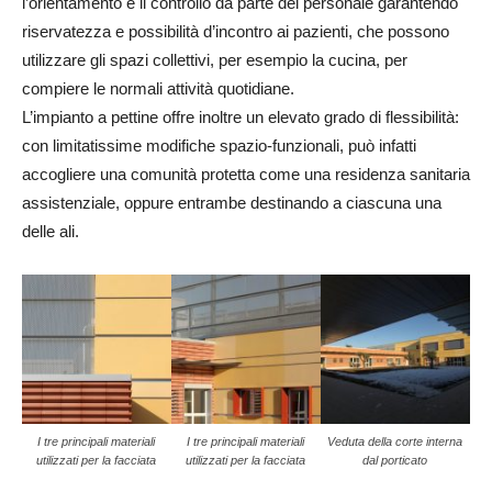
l’orientamento e il controllo da parte del personale garantendo
riservatezza e possibilità d’incontro ai pazienti, che possono
utilizzare gli spazi collettivi, per esempio la cucina, per
compiere le normali attività quotidiane.
L’impianto a pettine offre inoltre un elevato grado di flessibilità:
con limitatissime modifiche spazio-funzionali, può infatti
accogliere una comunità protetta come una residenza sanitaria
assistenziale, oppure entrambe destinando a ciascuna una
delle ali.
I tre principali materiali
I tre principali materiali
Veduta della corte interna
utilizzati per la facciata
utilizzati per la facciata
dal porticato