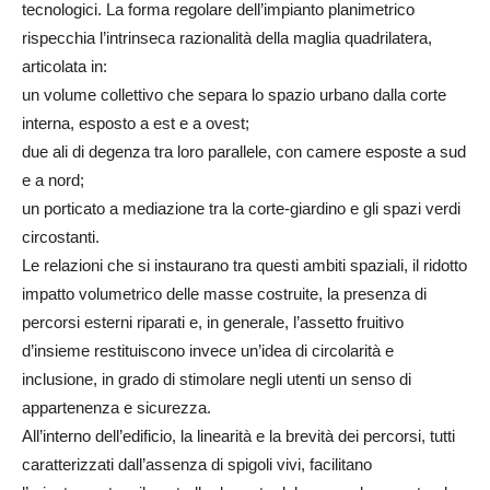
tecnologici. La forma regolare dell’impianto planimetrico
rispecchia l’intrinseca razionalità della maglia quadrilatera,
articolata in:
un volume collettivo che separa lo spazio urbano dalla corte
interna, esposto a est e a ovest;
due ali di degenza tra loro parallele, con camere esposte a sud
e a nord;
un porticato a mediazione tra la corte-giardino e gli spazi verdi
circostanti.
Le relazioni che si instaurano tra questi ambiti spaziali, il ridotto
impatto volumetrico delle masse costruite, la presenza di
percorsi esterni riparati e, in generale, l’assetto fruitivo
d’insieme restituiscono invece un’idea di circolarità e
inclusione, in grado di stimolare negli utenti un senso di
appartenenza e sicurezza.
All’interno dell’edificio, la linearità e la brevità dei percorsi, tutti
caratterizzati dall’assenza di spigoli vivi, facilitano