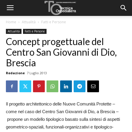
Home
Attualità
Fatti e Persone
Attualità
Fatti e Persone
Concept progettuale del
Centro San Giovanni di Dio,
Brescia
Redazione
7 Luglio 2013
Il progetto architettonico delle Nuove Comunità Protette –
come nel caso del Centro San Giovanni di Dio, a Brescia –
propone un modello tipologico basato sulla sintesi di aspetti
geometrico-spaziali, funzionali-organizzativi e tipologico-