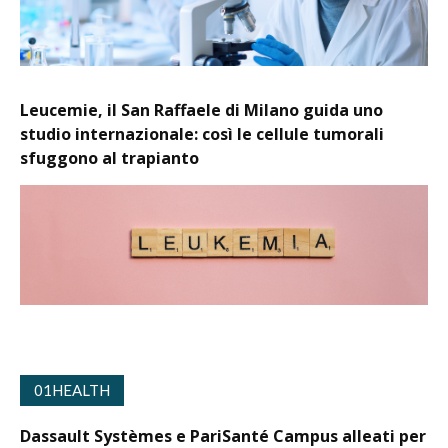
Leucemie, il San Raffaele di Milano guida uno
studio internazionale: così le cellule tumorali
sfuggono al trapianto
01HEALTH
Dassault Systèmes e PariSanté Campus alleati per