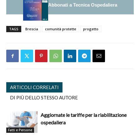
Abbonati a Tecnica Ospedaliera
TAGS
Brescia
comunità protette
progetto
ARTICOLI CORRELATI
DI PIÙ DELLO STESSO AUTORE
Aggiornate le tariffe per la riabilitazione
ospedaliera
Fatti e Persone