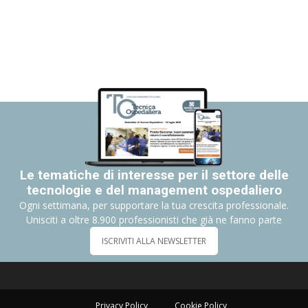
Le tematiche di interesse per il settore delle
tecnologie e del management ospedaliero
Ogni settimana, per supportare la tua crescita professionale.
Unisciti a oltre 8.900 professionisti che già ne fanno parte
ISCRIVITI ALLA NEWSLETTER
Privacy Policy
Cookie Policy