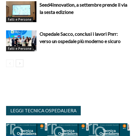
Seed4Innovation, a settembre prende il via
la sesta edizione
Fatti e Persone
Ospedale Sacco, conclusi i lavori Pnrr:
verso un ospedale più moderno e sicuro
Fatti e Persone
LEGGI TECNICA OSPEDALIERA