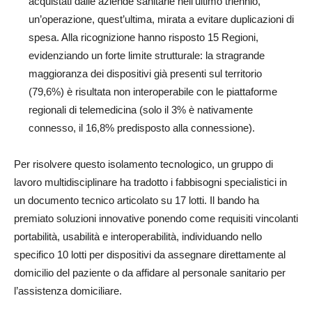
acquistati dalle aziende sanitarie nell’ultimo triennio,
un’operazione, quest’ultima, mirata a evitare duplicazioni di
spesa. Alla ricognizione hanno risposto 15 Regioni,
evidenziando un forte limite strutturale: la stragrande
maggioranza dei dispositivi già presenti sul territorio
(79,6%) è risultata non interoperabile con le piattaforme
regionali di telemedicina (solo il 3% è nativamente
connesso, il 16,8% predisposto alla connessione).
Per risolvere questo isolamento tecnologico, un gruppo di
lavoro multidisciplinare ha tradotto i fabbisogni specialistici in
un documento tecnico articolato su 17 lotti. Il bando ha
premiato soluzioni innovative ponendo come requisiti vincolanti
portabilità, usabilità e interoperabilità, individuando nello
specifico 10 lotti per dispositivi da assegnare direttamente al
domicilio del paziente o da affidare al personale sanitario per
l’assistenza domiciliare.