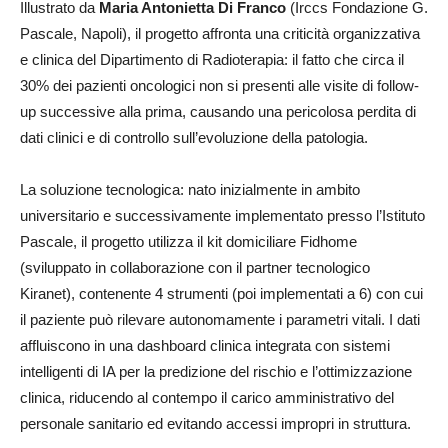
Illustrato da
Maria Antonietta Di Franco
(Irccs Fondazione G.
Pascale, Napoli), il progetto affronta una criticità organizzativa
e clinica del Dipartimento di Radioterapia: il fatto che circa il
30% dei pazienti oncologici non si presenti alle visite di follow-
up successive alla prima, causando una pericolosa perdita di
dati clinici e di controllo sull’evoluzione della patologia.
La soluzione tecnologica: nato inizialmente in ambito
universitario e successivamente implementato presso l’Istituto
Pascale, il progetto utilizza il kit domiciliare Fidhome
(sviluppato in collaborazione con il partner tecnologico
Kiranet), contenente 4 strumenti (poi implementati a 6) con cui
il paziente può rilevare autonomamente i parametri vitali. I dati
affluiscono in una dashboard clinica integrata con sistemi
intelligenti di IA per la predizione del rischio e l’ottimizzazione
clinica, riducendo al contempo il carico amministrativo del
personale sanitario ed evitando accessi impropri in struttura.