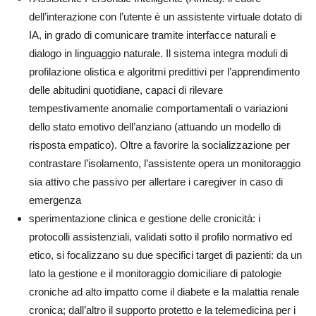
dell’interazione con l’utente è un assistente virtuale dotato di
IA, in grado di comunicare tramite interfacce naturali e
dialogo in linguaggio naturale. Il sistema integra moduli di
profilazione olistica e algoritmi predittivi per l’apprendimento
delle abitudini quotidiane, capaci di rilevare
tempestivamente anomalie comportamentali o variazioni
dello stato emotivo dell’anziano (attuando un modello di
risposta empatico). Oltre a favorire la socializzazione per
contrastare l’isolamento, l’assistente opera un monitoraggio
sia attivo che passivo per allertare i caregiver in caso di
emergenza
sperimentazione clinica e gestione delle cronicità: i
protocolli assistenziali, validati sotto il profilo normativo ed
etico, si focalizzano su due specifici target di pazienti: da un
lato la gestione e il monitoraggio domiciliare di patologie
croniche ad alto impatto come il diabete e la malattia renale
cronica; dall’altro il supporto protetto e la telemedicina per i