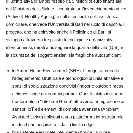
di un’iniziativa di ampio respiro da 5 milioni di euro finanziata
dal Ministero della Salute, incentrata sull’invecchiamento attivo
(Active & Healthy Ageing) e sulla continuità dell’assistenza
domiciliare, che vede l’Università di Bari nel ruolo di capofila. Il
progetto, che ha coinvolto anche il Policlinico di Bari, si
sviluppa attraverso tre pilastri tecnologici e organizzativi
interconnessi, mirati a ridisegnare la qualità della vita (QoL) e
la sicurezza dei soggetti anziani sia fragili che autosufficienti:
lo Smart Home Environment (SHE): Il progetto prevede
l’adeguamento strutturale e tecnologico di unità abitative e
spazi di socializzazione condivisi (indoor e outdoor) messi
a disposizione dai comuni partner. Queste abitazioni sono
trasformate in “LifeTime Home” attraverso l’integrazione di
sensori IoT ed elementi di domotica avanzata (Ambient
Assisted Living) collegati a una piattaforma infrastrutturale
in cloud che acquisisce i dati a livello edge
l’Assistente Personale Intelligente (Amica): il cuore