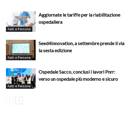
Aggiornate le tariffe per la riabilitazione
ospedaliera
Fatti e Persone
Seed4Innovation, a settembre prende il via
la sesta edizione
Fatti e Persone
Ospedale Sacco, conclusi i lavori Pnrr:
verso un ospedale più moderno e sicuro
Fatti e Persone