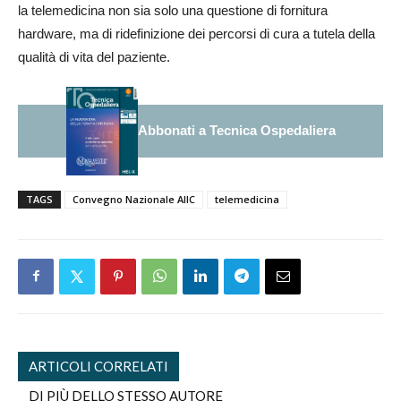
la telemedicina non sia solo una questione di fornitura
hardware, ma di ridefinizione dei percorsi di cura a tutela della
qualità di vita del paziente.
Abbonati a Tecnica Ospedaliera
TAGS
Convegno Nazionale AIIC
telemedicina
ARTICOLI CORRELATI
DI PIÙ DELLO STESSO AUTORE