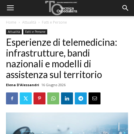
Home
Attualità
Fatti e Persone
Attualità
Fatti e Persone
Esperienze di telemedicina:
infrastrutture, bandi
nazionali e modelli di
assistenza sul territorio
Elena D'Alessandri
16 Giugno 2026