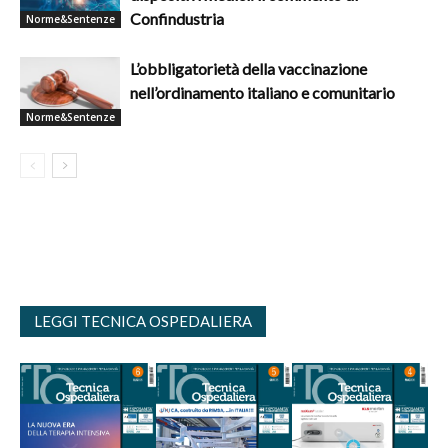
Confindustria
Norme&Sentenze
L’obbligatorietà della vaccinazione
nell’ordinamento italiano e comunitario
Norme&Sentenze
LEGGI TECNICA OSPEDALIERA