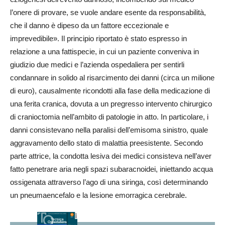
l’onere di provare, se vuole andare esente da responsabilità,
che il danno è dipeso da un fattore eccezionale e
imprevedibile». Il principio riportato è stato espresso in
relazione a una fattispecie, in cui un paziente conveniva in
giudizio due medici e l’azienda ospedaliera per sentirli
condannare in solido al risarcimento dei danni (circa un milione
di euro), causalmente ricondotti alla fase della medicazione di
una ferita cranica, dovuta a un pregresso intervento chirurgico
di cranioctomia nell’ambito di patologie in atto. In particolare, i
danni consistevano nella paralisi dell’emisoma sinistro, quale
aggravamento dello stato di malattia preesistente. Secondo
parte attrice, la condotta lesiva dei medici consisteva nell’aver
fatto penetrare aria negli spazi subaracnoidei, iniettando acqua
ossigenata attraverso l’ago di una siringa, così determinando
un pneumaencefalo e la lesione emorragica cerebrale.