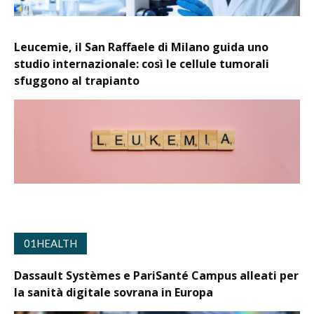
Leucemie, il San Raffaele di Milano guida uno
studio internazionale: così le cellule tumorali
sfuggono al trapianto
01HEALTH
Dassault Systèmes e PariSanté Campus alleati per
la sanità digitale sovrana in Europa