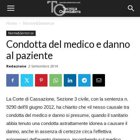
Home
Norme&Sentenze
Norme&Sentenze
Condotta del medico e danno
al paziente
Redazione
2 Settembre 2014
La Corte di Cassazione, Sezione 3 civile, con la sentenza n.
9290 dell’8 giugno 2012, ha chiarito che «il nesso causale tra
condotta del medico e danno si presume, quando il sanitario
abbia tenuto una condotta astrattamente idonea a causare il
danno, anche in assenza di certezze circa l’effettiva
eziogenesi dell’evento dannoso, incombendo sul medico