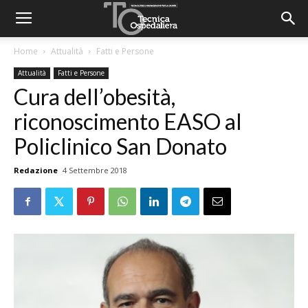
Home
Attualità
Fatti e Persone
Attualità
Fatti e Persone
Cura dell’obesità,
riconoscimento EASO al
Policlinico San Donato
Redazione
4 Settembre 2018