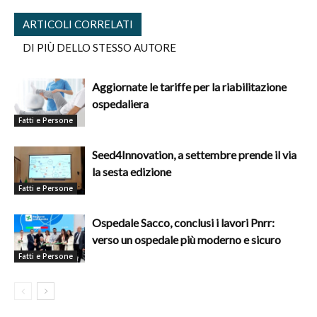
ARTICOLI CORRELATI
DI PIÙ DELLO STESSO AUTORE
Aggiornate le tariffe per la riabilitazione
ospedaliera
Fatti e Persone
Seed4Innovation, a settembre prende il via
la sesta edizione
Fatti e Persone
Ospedale Sacco, conclusi i lavori Pnrr:
verso un ospedale più moderno e sicuro
Fatti e Persone