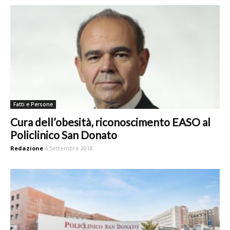
Fatti e Persone
Cura dell’obesità, riconoscimento EASO al
Policlinico San Donato
Redazione
4 Settembre 2018