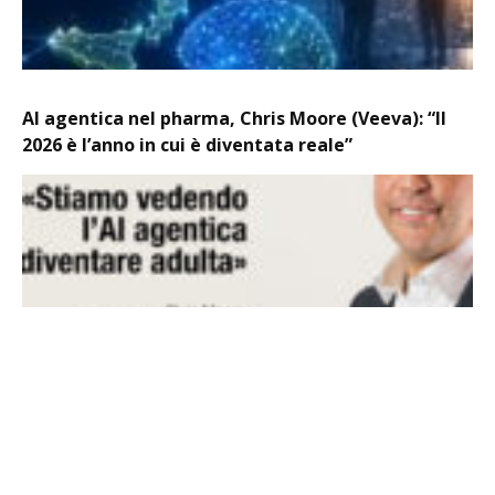
AI agentica nel pharma, Chris Moore (Veeva): “Il
2026 è l’anno in cui è diventata reale”