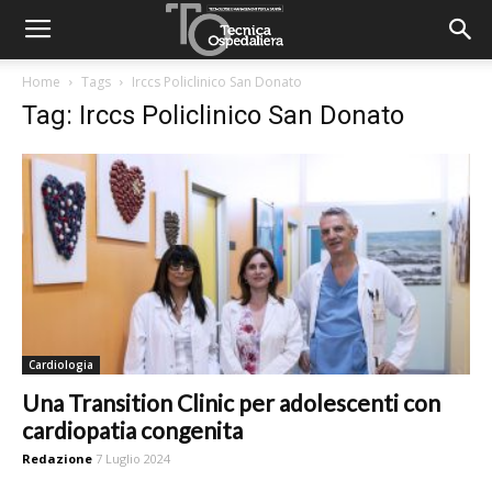
Home
Tags
Irccs Policlinico San Donato
Tag: Irccs Policlinico San Donato
Cardiologia
Una Transition Clinic per adolescenti con
cardiopatia congenita
Redazione
7 Luglio 2024