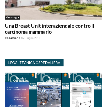
Oncologia
Una Breast Unit interaziendale contro il
carcinoma mammario
Redazione
16 Giugno 2018
LEGGI TECNICA OSPEDALIERA