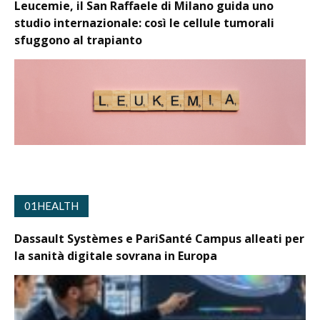
Leucemie, il San Raffaele di Milano guida uno
studio internazionale: così le cellule tumorali
sfuggono al trapianto
01HEALTH
Dassault Systèmes e PariSanté Campus alleati per
la sanità digitale sovrana in Europa