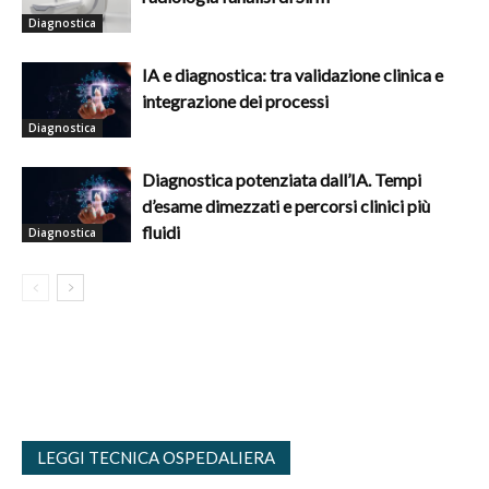
Diagnostica
IA e diagnostica: tra validazione clinica e
integrazione dei processi
Diagnostica
Diagnostica potenziata dall’IA. Tempi
d’esame dimezzati e percorsi clinici più
fluidi
Diagnostica
LEGGI TECNICA OSPEDALIERA