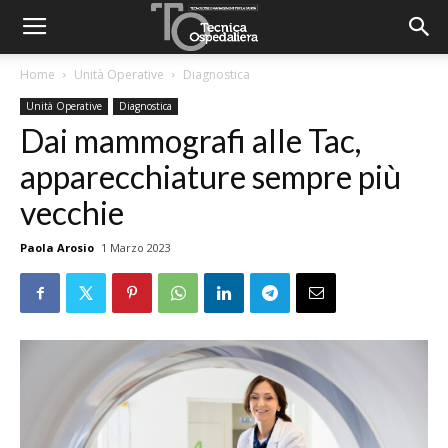
Home
Unità Operative
Diagnostica
Unità Operative
Diagnostica
Dai mammografi alle Tac,
apparecchiature sempre più
vecchie
Paola Arosio
1 Marzo 2023