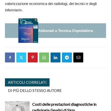
valorizzazione economica dei radiologi, dei tecnici e degli
infermieri».
Abbonati a Tecnica Ospedaliera
ARTICOLI CORRELATI
DI PIÙ DELLO STESSO AUTORE
Costi delle prestazioni diagnostiche in
radiologia l’analisi di Sirm