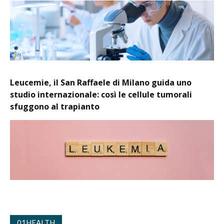
Leucemie, il San Raffaele di Milano guida uno
studio internazionale: così le cellule tumorali
sfuggono al trapianto
01HEALTH