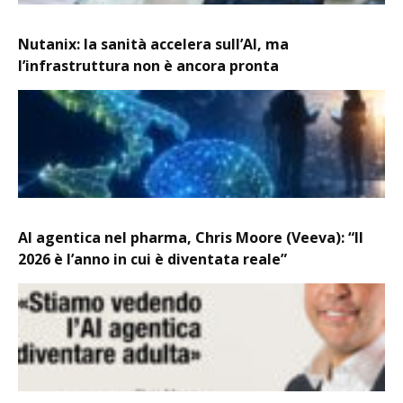
Nutanix: la sanità accelera sull’AI, ma
l’infrastruttura non è ancora pronta
AI agentica nel pharma, Chris Moore (Veeva): “Il
2026 è l’anno in cui è diventata reale”