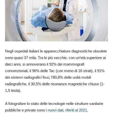
Negli ospedali italiani le apparecchiature diagnostiche obsolete
sono quasi 37 mila. Tra le più vecchie, con un’età superiore ai
dieci anni, si annoverano il 92% dei mammografi
convenzionali, il 96% delle Tac (con meno di 16 strati), il 91%
dei sistemi radiografici fissi, l’80,8% delle unità mobili
radiografiche, il 30,5% delle risonanze magnetiche chiuse (1-
1,5 tesla).
A fotografare lo stato delle tecnologie nelle strutture sanitarie
pubbliche e private sono i
nuovi dati, riferiti al 2021,