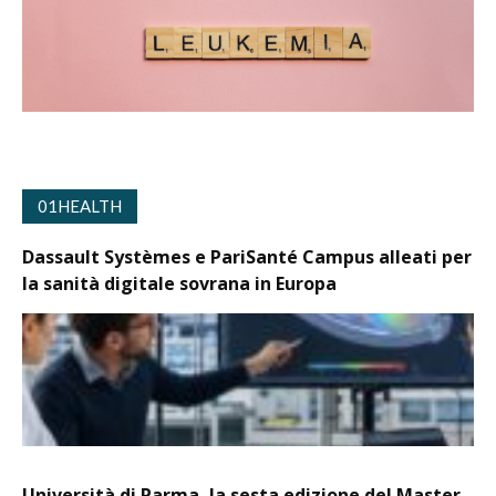
01HEALTH
Dassault Systèmes e PariSanté Campus alleati per
la sanità digitale sovrana in Europa
Università di Parma, la sesta edizione del Master