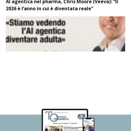
AI agentica nel pharma, Chris Moore (Veeva): “Il
2026 è l’anno in cui è diventata reale”