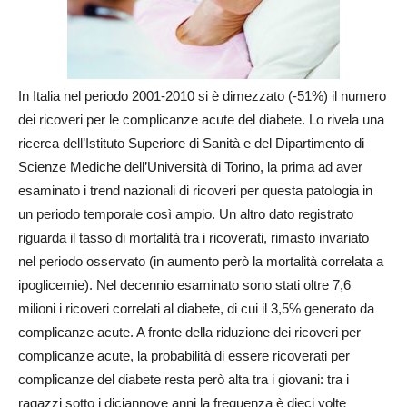
In Italia nel periodo 2001-2010 si è dimezzato (-51%) il numero
dei ricoveri per le complicanze acute del diabete. Lo rivela una
ricerca dell’Istituto Superiore di Sanità e del Dipartimento di
Scienze Mediche dell’Università di Torino, la prima ad aver
esaminato i trend nazionali di ricoveri per questa patologia in
un periodo temporale così ampio. Un altro dato registrato
riguarda il tasso di mortalità tra i ricoverati, rimasto invariato
nel periodo osservato (in aumento però la mortalità correlata a
ipoglicemie). Nel decennio esaminato sono stati oltre 7,6
milioni i ricoveri correlati al diabete, di cui il 3,5% generato da
complicanze acute. A fronte della riduzione dei ricoveri per
complicanze acute, la probabilità di essere ricoverati per
complicanze del diabete resta però alta tra i giovani: tra i
ragazzi sotto i diciannove anni la frequenza è dieci volte