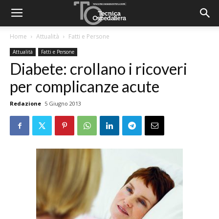
Home
Attualità
Fatti e Persone
Attualità
Fatti e Persone
Diabete: crollano i ricoveri
per complicanze acute
Redazione
5 Giugno 2013