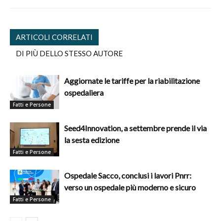
ARTICOLI CORRELATI
DI PIÙ DELLO STESSO AUTORE
Aggiornate le tariffe per la riabilitazione
ospedaliera
Fatti e Persone
Seed4Innovation, a settembre prende il via
la sesta edizione
Fatti e Persone
Ospedale Sacco, conclusi i lavori Pnrr:
verso un ospedale più moderno e sicuro
Fatti e Persone