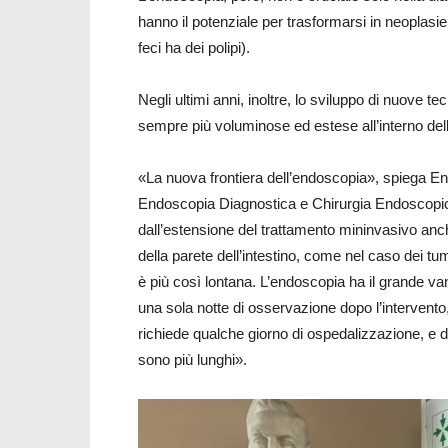
hanno il potenziale per trasformarsi in neoplasi
feci ha dei polipi).
Negli ultimi anni, inoltre, lo sviluppo di nuove 
sempre più voluminose ed estese all’interno dell
«La nuova frontiera dell’endoscopia», spiega En
Endoscopia Diagnostica e Chirurgia Endoscopica 
dall’estensione del trattamento mininvasivo anch
della parete dell’intestino, come nel caso dei tu
è più così lontana. L’endoscopia ha il grande va
una sola notte di osservazione dopo l’intervento
richiede qualche giorno di ospedalizzazione, e d
sono più lunghi».