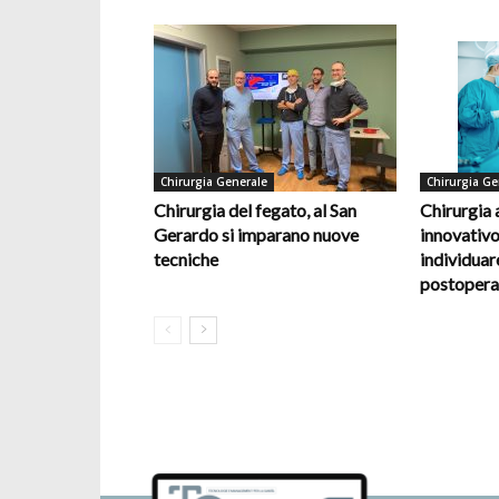
Chirurgia Generale
Chirurgia Ge
Chirurgia del fegato, al San
Chirurgia
Gerardo si imparano nuove
innovativo
tecniche
individuar
postopera