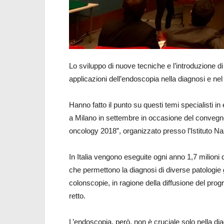
Lo sviluppo di nuove tecniche e l’introduzione d
applicazioni dell’endoscopia nella diagnosi e nel 
Hanno fatto il punto su questi temi specialisti in
a Milano in settembre in occasione del convegno
oncology 2018”, organizzato presso l’Istituto Na
In Italia vengono eseguite ogni anno 1,7 milion
che permettono la diagnosi di diverse patologie g
colonscopie, in ragione della diffusione del pro
retto.
L’endoscopia, però, non è cruciale solo nella di