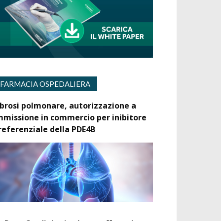
FARMACIA OSPEDALIERA
ibrosi polmonare, autorizzazione a
mmissione in commercio per inibitore
referenziale della PDE4B