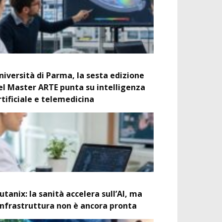
niversità di Parma, la sesta edizione
el Master ARTE punta su intelligenza
rtificiale e telemedicina
utanix: la sanità accelera sull’AI, ma
’infrastruttura non è ancora pronta