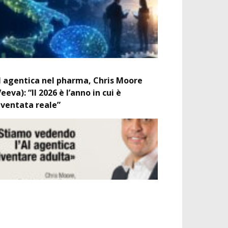
I agentica nel pharma, Chris Moore
Veeva): “Il 2026 è l’anno in cui è
iventata reale”