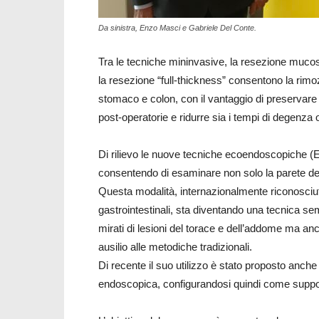
Da sinistra, Enzo Masci e Gabriele Del Conte.
Tra le tecniche mininvasive, la resezione muc
la resezione “full-thickness” consentono la rimoz
stomaco e colon, con il vantaggio di preservare 
post-operatorie e ridurre sia i tempi di degenza o
Di rilievo le nuove tecniche ecoendoscopiche (
consentendo di esaminare non solo la parete del 
Questa modalità, internazionalmente riconosciuta
gastrointestinali, sta diventando una tecnica sem
mirati di lesioni del torace e dell’addome ma anch
ausilio alle metodiche tradizionali.
Di recente il suo utilizzo è stato proposto anche
endoscopica, configurandosi quindi come support