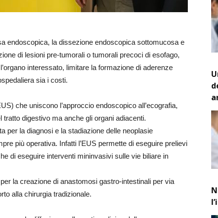
osa endoscopica, la dissezione endoscopica sottomucosa e
ione di lesioni pre-tumorali o tumorali precoci di esofago,
l’organo interessato, limitare la formazione di aderenze
U
spedaliera sia i costi.
d
a
EUS) che uniscono l’approccio endoscopico all’ecografia,
tratto digestivo ma anche gli organi adiacenti.
 per la diagnosi e la stadiazione delle neoplasie
pre più operativa. Infatti l’EUS permette di eseguire prelievi
e di eseguire interventi mininvasivi sulle vie biliare in
 per la creazione di anastomosi gastro-intestinali per via
N
o alla chirurgia tradizionale.
l