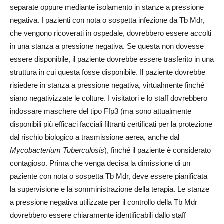
separate oppure mediante isolamento in stanze a pressione
negativa. I pazienti con nota o sospetta infezione da Tb Mdr,
che vengono ricoverati in ospedale, dovrebbero essere accolti
in una stanza a pressione negativa. Se questa non dovesse
essere disponibile, il paziente dovrebbe essere trasferito in una
struttura in cui questa fosse disponibile. Il paziente dovrebbe
risiedere in stanza a pressione negativa, virtualmente finché
siano negativizzate le colture. I visitatori e lo staff dovrebbero
indossare maschere del tipo Ffp3 (ma sono attualmente
disponibili più efficaci facciali filtranti certificati per la protezione
dal rischio biologico a trasmissione aerea, anche dal
Mycobacterium Tuberculosis
), finché il paziente è considerato
contagioso. Prima che venga decisa la dimissione di un
paziente con nota o sospetta Tb Mdr, deve essere pianificata
la supervisione e la somministrazione della terapia. Le stanze
a pressione negativa utilizzate per il controllo della Tb Mdr
dovrebbero essere chiaramente identificabili dallo staff