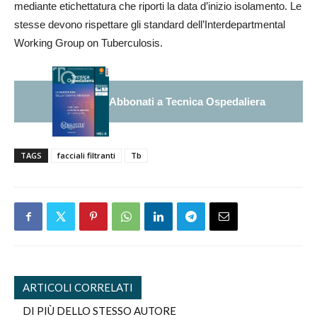
mediante etichettatura che riporti la data d’inizio isolamento. Le
stesse devono rispettare gli standard dell’Interdepartmental
Working Group on Tuberculosis.
Abbonati a Tecnica Ospedaliera
TAGS
facciali filtranti
Tb
ARTICOLI CORRELATI
DI PIÙ DELLO STESSO AUTORE