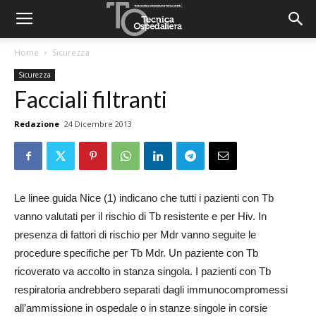
Home
Sicurezza
Sicurezza
Facciali filtranti
Redazione
24 Dicembre 2013
Le linee guida Nice (1) indicano che tutti i pazienti con Tb
vanno valutati per il rischio di Tb resistente e per Hiv. In
presenza di fattori di rischio per Mdr vanno seguite le
procedure specifiche per Tb Mdr. Un paziente con Tb
ricoverato va accolto in stanza singola. I pazienti con Tb
respiratoria andrebbero separati dagli immunocompromessi
all’ammissione in ospedale o in stanze singole in corsie