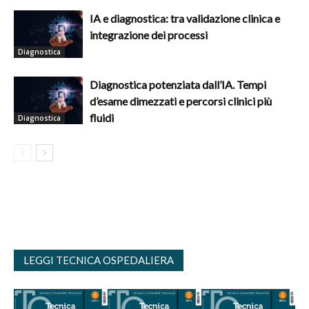
IA e diagnostica: tra validazione clinica e
integrazione dei processi
Diagnostica
Diagnostica potenziata dall’IA. Tempi
d’esame dimezzati e percorsi clinici più
fluidi
Diagnostica
LEGGI TECNICA OSPEDALIERA