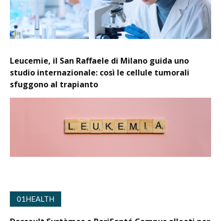
Leucemie, il San Raffaele di Milano guida uno
studio internazionale: così le cellule tumorali
sfuggono al trapianto
01HEALTH