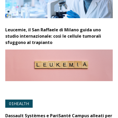
Leucemie, il San Raffaele di Milano guida uno
studio internazionale: così le cellule tumorali
sfuggono al trapianto
01HEALTH
Dassault Systèmes e PariSanté Campus alleati per