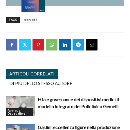
TAGS
cronicità
ARTICOLI CORRELATI
DI PIÙ DELLO STESSO AUTORE
Hta e governance dei dispositivi medici il
modello integrato del Policlinico Gemelli
Farmacia
Ospedaliera
Gaslini, eccellenza ligure nella produzione