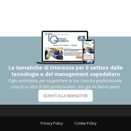
Le tematiche di interesse per il settore delle
tecnologie e del management ospedaliero
Ogni settimana, per supportare la tua crescita professionale.
Unisciti a oltre 8.900 professionisti che già ne fanno parte
ISCRIVITI ALLA NEWSLETTER
Privacy Policy
Cookie Policy