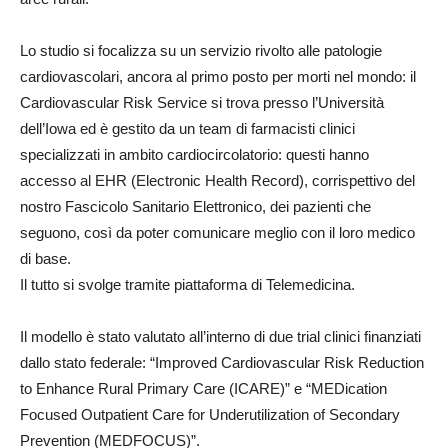
Lo studio si focalizza su un servizio rivolto alle patologie
cardiovascolari, ancora al primo posto per morti nel mondo: il
Cardiovascular Risk Service si trova presso l’Università
dell’Iowa ed è gestito da un team di farmacisti clinici
specializzati in ambito cardiocircolatorio: questi hanno
accesso al EHR (Electronic Health Record), corrispettivo del
nostro Fascicolo Sanitario Elettronico, dei pazienti che
seguono, così da poter comunicare meglio con il loro medico
di base.
Il tutto si svolge tramite piattaforma di Telemedicina.
Il modello è stato valutato all’interno di due trial clinici finanziati
dallo stato federale: “Improved Cardiovascular Risk Reduction
to Enhance Rural Primary Care (ICARE)” e “MEDication
Focused Outpatient Care for Underutilization of Secondary
Prevention (MEDFOCUS)”.