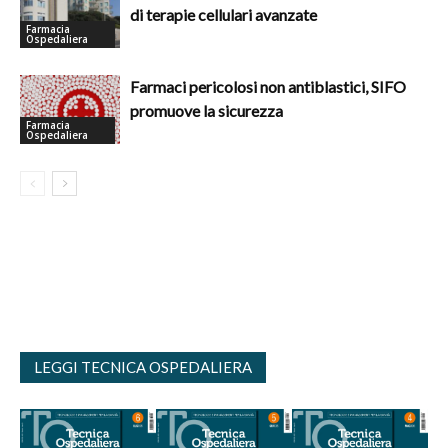
di terapie cellulari avanzate
Farmacia
Ospedaliera
Farmaci pericolosi non antiblastici, SIFO
promuove la sicurezza
Farmacia
Ospedaliera
LEGGI TECNICA OSPEDALIERA