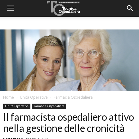
Home
Unità Operative
Farmacia Ospedaliera
Unità Operative
Farmacia Ospedaliera
Il farmacista ospedaliero attivo
nella gestione delle cronicità
Redazione
28 Aprile 2021