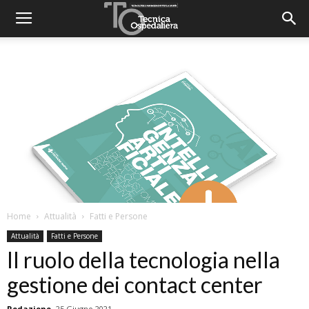
Home
Attualità
Fatti e Persone
Attualità
Fatti e Persone
Il ruolo della tecnologia nella
gestione dei contact center
Redazione
25 Giugno 2021