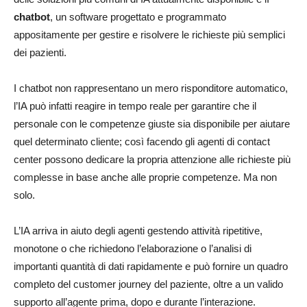
chatbot
, un software progettato e programmato
appositamente per gestire e risolvere le richieste più semplici
dei pazienti.
I chatbot non rappresentano un mero risponditore automatico,
l’IA può infatti reagire in tempo reale per garantire che il
personale con le competenze giuste sia disponibile per aiutare
quel determinato cliente; così facendo gli agenti di contact
center possono dedicare la propria attenzione alle richieste più
complesse in base anche alle proprie competenze. Ma non
solo.
L’IA arriva in aiuto degli agenti gestendo attività ripetitive,
monotone o che richiedono l’elaborazione o l’analisi di
importanti quantità di dati rapidamente e può fornire un quadro
completo del customer journey del paziente, oltre a un valido
supporto all’agente prima, dopo e durante l’interazione.