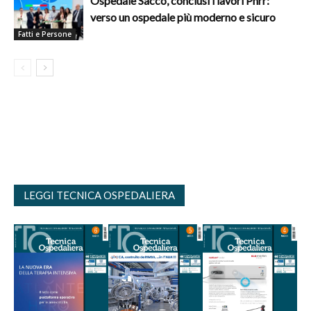
Ospedale Sacco, conclusi i lavori Pnrr:
verso un ospedale più moderno e sicuro
Fatti e Persone
LEGGI TECNICA OSPEDALIERA