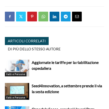
ARTICOLI CORRELATI
DI PIÙ DELLO STESSO AUTORE
Aggiornate le tariffe per la riabilitazione
ospedaliera
Fatti e Persone
Seed4Innovation, a settembre prende il via
la sesta edizione
Fatti e Persone