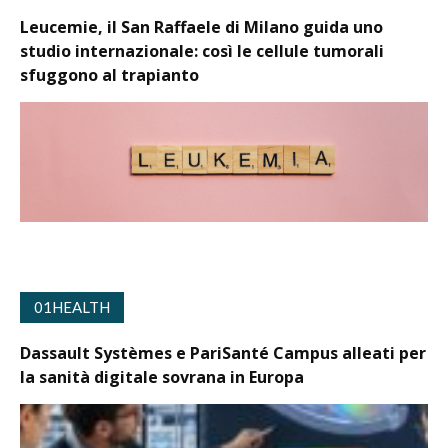
Leucemie, il San Raffaele di Milano guida uno
studio internazionale: così le cellule tumorali
sfuggono al trapianto
01HEALTH
Dassault Systèmes e PariSanté Campus alleati per
la sanità digitale sovrana in Europa