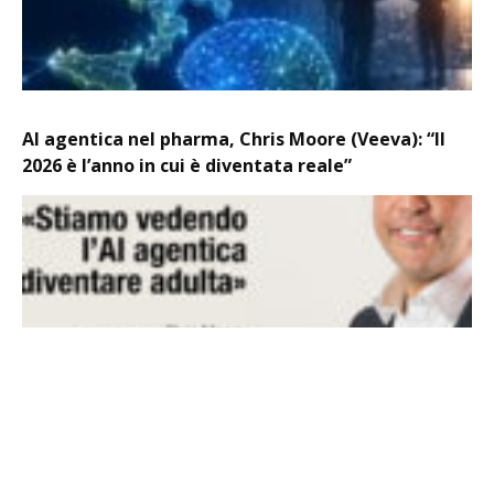
AI agentica nel pharma, Chris Moore (Veeva): “Il
2026 è l’anno in cui è diventata reale”