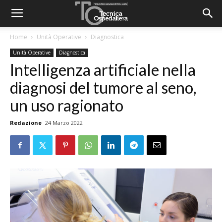
Home
Unità Operative
Diagnostica
Unità Operative
Diagnostica
Intelligenza artificiale nella
diagnosi del tumore al seno,
un uso ragionato
Redazione
24 Marzo 2022