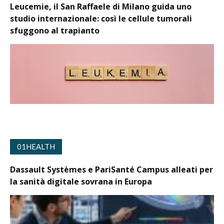
Leucemie, il San Raffaele di Milano guida uno
studio internazionale: così le cellule tumorali
sfuggono al trapianto
01HEALTH
Dassault Systèmes e PariSanté Campus alleati per
la sanità digitale sovrana in Europa