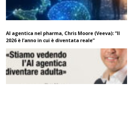
AI agentica nel pharma, Chris Moore (Veeva): “Il
2026 è l’anno in cui è diventata reale”