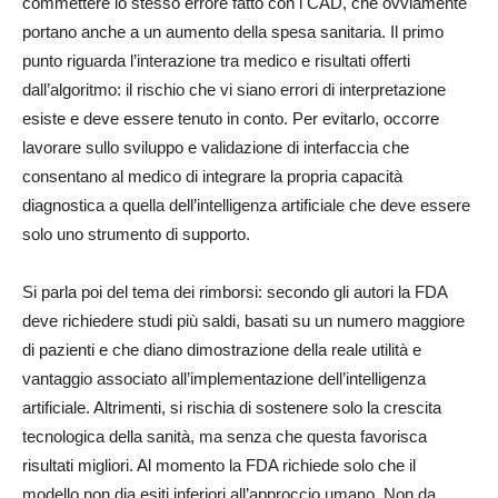
commettere lo stesso errore fatto con i CAD, che ovviamente
portano anche a un aumento della spesa sanitaria. Il primo
punto riguarda l’interazione tra medico e risultati offerti
dall’algoritmo: il rischio che vi siano errori di interpretazione
esiste e deve essere tenuto in conto. Per evitarlo, occorre
lavorare sullo sviluppo e validazione di interfaccia che
consentano al medico di integrare la propria capacità
diagnostica a quella dell’intelligenza artificiale che deve essere
solo uno strumento di supporto.
Si parla poi del tema dei rimborsi: secondo gli autori la FDA
deve richiedere studi più saldi, basati su un numero maggiore
di pazienti e che diano dimostrazione della reale utilità e
vantaggio associato all’implementazione dell’intelligenza
artificiale. Altrimenti, si rischia di sostenere solo la crescita
tecnologica della sanità, ma senza che questa favorisca
risultati migliori. Al momento la FDA richiede solo che il
modello non dia esiti inferiori all’approccio umano. Non da