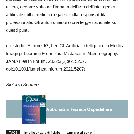
ultimo, occorre valutare l’impatto dell’uso dell’intelligenza
artificiale sulla medicina legale e sulla responsabilità
professionale. Gli autori chiedono una legge nazionale su
questi punti.
(Lo studio: Elmore JG, Lee CI. Artificial Intelligence in Medical
Imaging. Learning From Past Mistakes in Mammography.
JAMA Health Forum. 2022;3(2):e215207.
doi:10.1001/jamahealthforum.2021.5207)
Stefania Somaré
Abbonati a Tecnica Ospedaliera
TAGS
intelligenza artificiale
tumore al seno