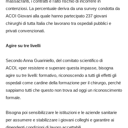
massacranti, i contratti e l’alto rischio di incorrere in
contenziosi. La percentuale deriva da una survey condotta da
ACOI Giovani alla quale hanno partecipato 237 giovani
chirurghi di tutta Italia che lavorano tra ospedali pubblici e
privati convenzionati.
Agire su tre livelli
Secondo Anna Guariniello, del comitato scientifico di
ACOI, «per resistere e superare questa impasse, bisogna
agire su tre livelli: formativo, riconoscendo a tutti gli effetti gli
ospedali come cardine della formazione per il chirurgo, perché
sappiamo tutti che questo non trova ad oggi un riconoscimento
formale.
Bisogna poi sensibilizzare le istituzioni e le aziende sanitarie
per assumere e stabilizzare i giovani colleghi e garantire ai
dipendenti condizioni di lavoro accettabili.