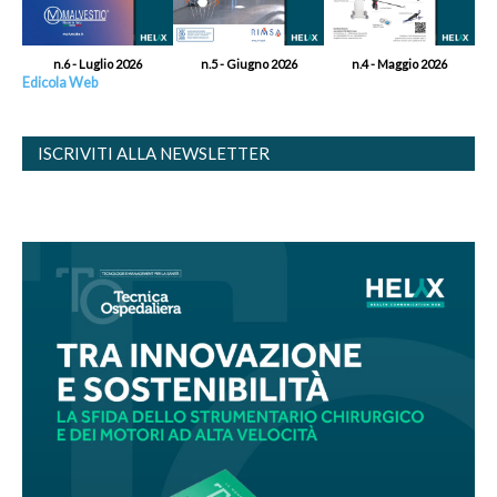
n.6 - Luglio 2026
n.5 - Giugno 2026
n.4 - Maggio 2026
Edicola Web
ISCRIVITI ALLA NEWSLETTER