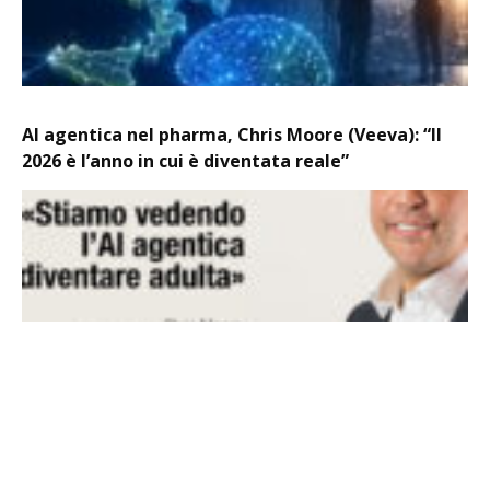
AI agentica nel pharma, Chris Moore (Veeva): “Il
2026 è l’anno in cui è diventata reale”