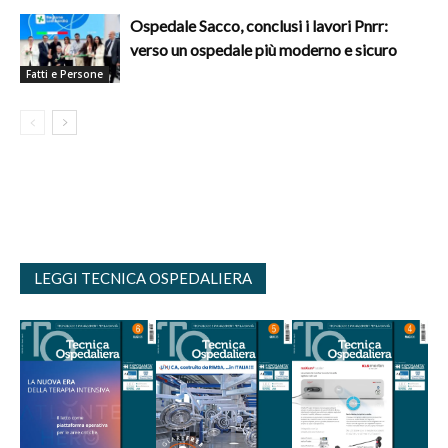
Ospedale Sacco, conclusi i lavori Pnrr:
verso un ospedale più moderno e sicuro
Fatti e Persone
LEGGI TECNICA OSPEDALIERA