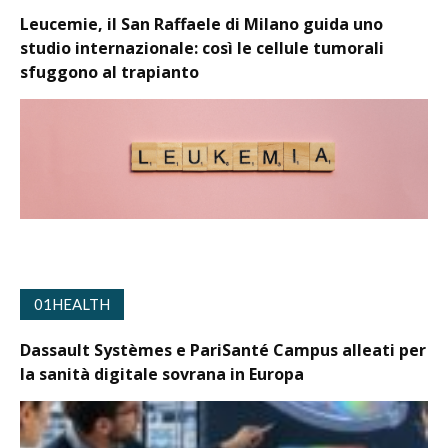
Leucemie, il San Raffaele di Milano guida uno
studio internazionale: così le cellule tumorali
sfuggono al trapianto
01HEALTH
Dassault Systèmes e PariSanté Campus alleati per
la sanità digitale sovrana in Europa