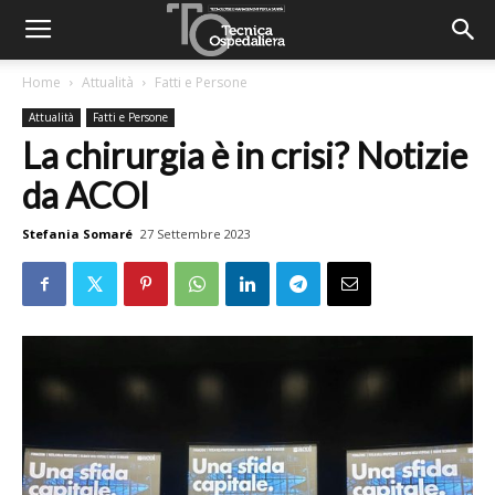
Home
Attualità
Fatti e Persone
Attualità
Fatti e Persone
La chirurgia è in crisi? Notizie
da ACOI
Stefania Somaré
27 Settembre 2023