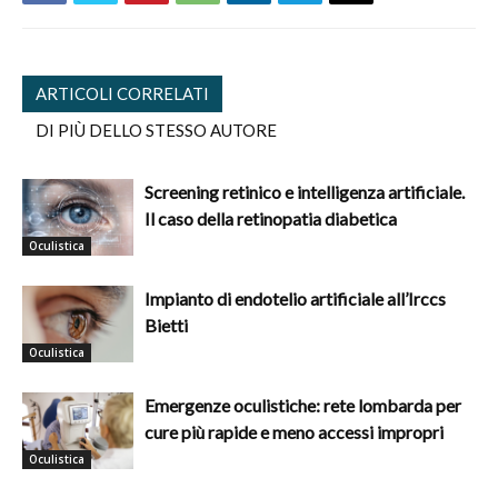
ARTICOLI CORRELATI
DI PIÙ DELLO STESSO AUTORE
Screening retinico e intelligenza artificiale.
Il caso della retinopatia diabetica
Oculistica
Impianto di endotelio artificiale all’Irccs
Bietti
Oculistica
Emergenze oculistiche: rete lombarda per
cure più rapide e meno accessi impropri
Oculistica