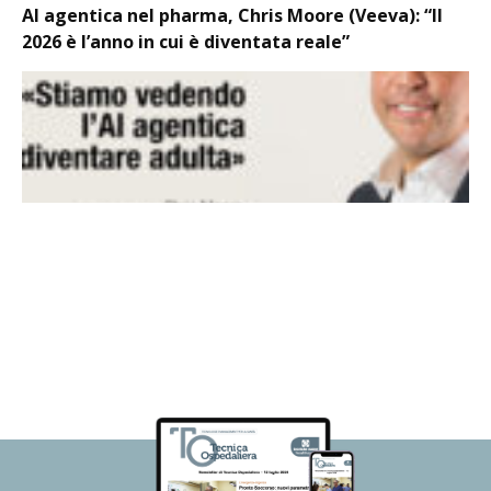
AI agentica nel pharma, Chris Moore (Veeva): “Il
2026 è l’anno in cui è diventata reale”