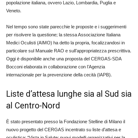
popolazione italiana, ovvero Lazio, Lombardia, Puglia e
Veneto.
Nel tempo sono state parecchie le proposte e i suggerimenti
per risolvere la questione; la stessa Associazione Italiana
Medici Oculisti (AIMO) ha detto la propria, focalizzandosi in
particolare sul Manuale RAO e sull’appropriatezza prescrittiva.
Oggi è disponibile anche una proposta del CERGAS-SDA
Bocconi elaborata in collaborazione con l’Agenzia
internazionale per la prevenzione della cecità (IAPB).
Liste d’attesa lunghe sia al Sud sia
al Centro-Nord
È stato presentato presso la Fondazione Stelline di Milano il
nuovo progetto del CERGAS incentrato su liste d’attesa e
oculistica: “Vista in Salute: nuovi modelli organizzativi per la