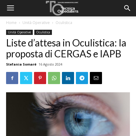
Home
Unità Operative
Oculistica
Unità Operative
Oculistica
Liste d’attesa in Oculistica: la
proposta di CERGAS e IAPB
Stefania Somaré
16 Agosto 2024