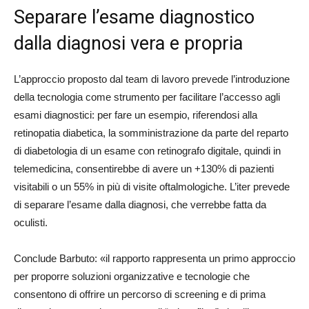
Separare l’esame diagnostico
dalla diagnosi vera e propria
L’approccio proposto dal team di lavoro prevede l’introduzione
della tecnologia come strumento per facilitare l’accesso agli
esami diagnostici: per fare un esempio, riferendosi alla
retinopatia diabetica, la somministrazione da parte del reparto
di diabetologia di un esame con retinografo digitale, quindi in
telemedicina, consentirebbe di avere un +130% di pazienti
visitabili o un 55% in più di visite oftalmologiche. L’iter prevede
di separare l’esame dalla diagnosi, che verrebbe fatta da
oculisti.
Conclude Barbuto: «il rapporto rappresenta un primo approccio
per proporre soluzioni organizzative e tecnologie che
consentono di offrire un percorso di screening e di prima