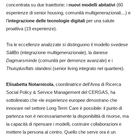
concentrata su due traiettorie: i
nuovi modelli abitativi
(60
esperienze di senior housing, comunità multigenerazionali…) e
l’
integrazione delle tecnologie digitali
per una salute
proattiva (19 esperienze).
Tra le eccellenze analizzate si distinguono il modello svedese
SällBo
(integrazione multigenerazionale), la danese
Dagmarsminde
(comunità per demenze avanzate) e i
Thuisplusflats
olandesi (senior living integrato nel quartiere).
Elisabetta Notarnicola
, coordinatrice dell’Area di Ricerca
Social Policy & Service Management del CERGAS, ha
sottolineato che «le esperienze europee dimostrano che
innovare nel settore Long Term Care è possibile: il punto di
partenza non è necessariamente la disponibilità di risorse, ma
la capacità di ripensare i modelli, costruire collaborazioni e
mettere la persona al centro. Quello che serve ora è un