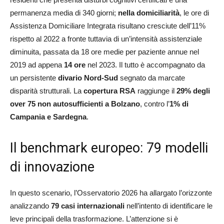
permanenza media di 340 giorni;
nella domiciliarità
, le ore di
Assistenza Domiciliare Integrata risultano cresciute dell’11%
rispetto al 2022 a fronte tuttavia di un’intensità assistenziale
diminuita, passata da 18 ore medie per paziente annue nel
2019 ad appena
14 ore
nel 2023. Il tutto è accompagnato da
un persistente
divario Nord-Sud
segnato da marcate
disparità strutturali. La
copertura RSA
raggiunge il
29% degli
over 75 non autosufficienti a Bolzano
, contro l’
1% di
Campania e Sardegna
.
Il benchmark europeo: 79 modelli
di innovazione
In questo scenario, l’Osservatorio 2026 ha allargato l’orizzonte
analizzando
79 casi internazionali
nell’intento di identificare le
leve principali della trasformazione. L’attenzione si è