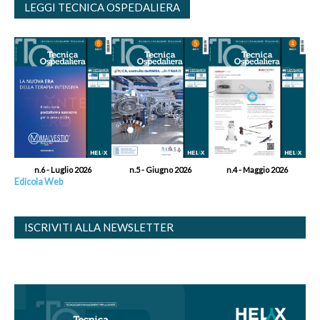
LEGGI TECNICA OSPEDALIERA
n.6 - Luglio 2026
n.5 - Giugno 2026
n.4 - Maggio 2026
Edicola Web
ISCRIVITI ALLA NEWSLETTER