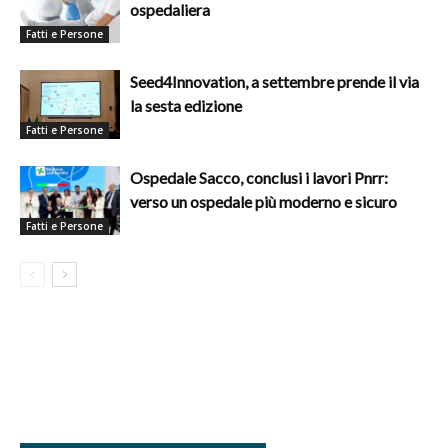
ospedaliera
Fatti e Persone
Seed4Innovation, a settembre prende il via
la sesta edizione
Fatti e Persone
Ospedale Sacco, conclusi i lavori Pnrr:
verso un ospedale più moderno e sicuro
Fatti e Persone