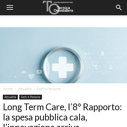
Home
Attualità
Fatti e Persone
Attualità
Fatti e Persone
Long Term Care, l’8° Rapporto:
la spesa pubblica cala,