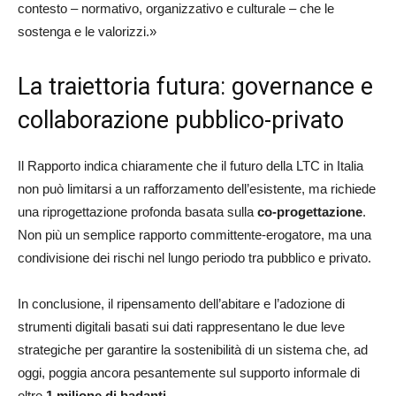
contesto – normativo, organizzativo e culturale – che le
sostenga e le valorizzi.»
La traiettoria futura: governance e
collaborazione pubblico-privato
Il Rapporto indica chiaramente che il futuro della LTC in Italia
non può limitarsi a un rafforzamento dell’esistente, ma richiede
una riprogettazione profonda basata sulla
co-progettazione
.
Non più un semplice rapporto committente-erogatore, ma una
condivisione dei rischi nel lungo periodo tra pubblico e privato.
In conclusione, il ripensamento dell’abitare e l’adozione di
strumenti digitali basati sui dati rappresentano le due leve
strategiche per garantire la sostenibilità di un sistema che, ad
oggi, poggia ancora pesantemente sul supporto informale di
oltre
1 milione di badanti
.