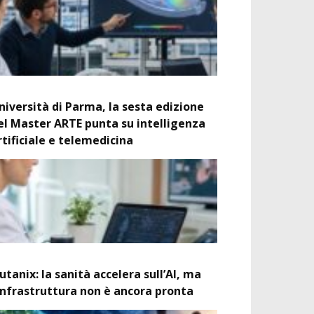
niversità di Parma, la sesta edizione
el Master ARTE punta su intelligenza
rtificiale e telemedicina
utanix: la sanità accelera sull’AI, ma
’infrastruttura non è ancora pronta