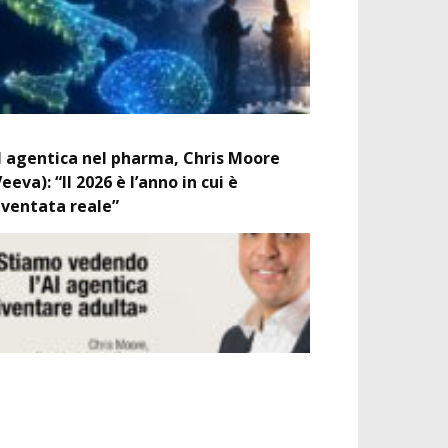
I agentica nel pharma, Chris Moore
Veeva): “Il 2026 è l’anno in cui è
iventata reale”