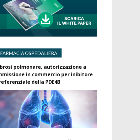
FARMACIA OSPEDALIERA
ibrosi polmonare, autorizzazione a
mmissione in commercio per inibitore
referenziale della PDE4B