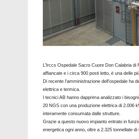
L’Irccs Ospedale Sacro Cuore Don Calabria di Ne
affiancate e i circa 900 posti letto, è una delle p
Di recente l’amministrazione dell’ospedale ha de
elettrica e termica.
I tecnici AB hanno dapprima analizzato i bisogn
20 NGS con una produzione elettrica di 2.006 
interamente consumata dalle strutture.
Grazie a questo nuovo impianto entrato in funzion
energetica ogni anno, oltre a 2.325 tonnellate 