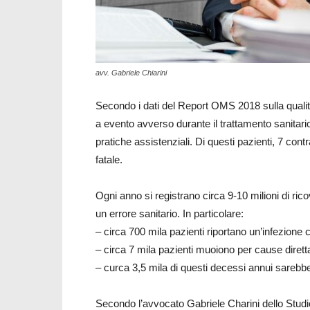
avv. Gabriele Chiarini
Secondo i dati del Report OMS 2018 sulla qualità d
a evento avverso durante il trattamento sanitar
pratiche assistenziali. Di questi pazienti, 7 co
fatale.
Ogni anno si registrano circa 9-10 milioni di ricov
un errore sanitario. In particolare:
– circa 700 mila pazienti riportano un’infezione c
– circa 7 mila pazienti muoiono per cause diretta
– curca 3,5 mila di questi decessi annui sarebbe
Secondo l’avvocato Gabriele Charini dello Studio