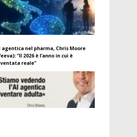
I agentica nel pharma, Chris Moore
Veeva): “Il 2026 è l’anno in cui è
iventata reale”