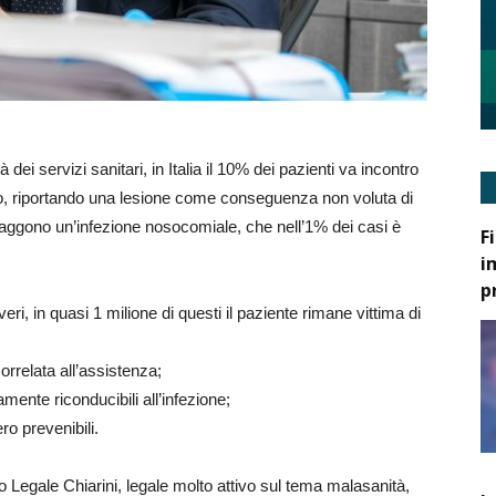
ei servizi sanitari, in Italia il 10% dei pazienti va incontro
io, riportando una lesione come conseguenza non voluta di
ntraggono un’infezione nosocomiale, che nell’1% dei casi è
F
i
p
eri, in quasi 1 milione di questi il paziente rimane vittima di
orrelata all’assistenza;
mente riconducibili all’infezione;
ro prevenibili.
 Legale Chiarini, legale molto attivo sul tema malasanità,