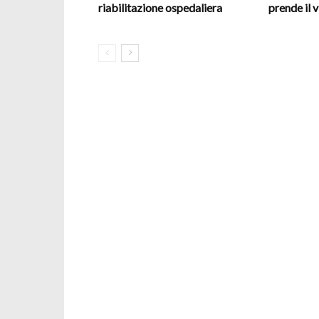
riabilitazione ospedaliera
prende il v