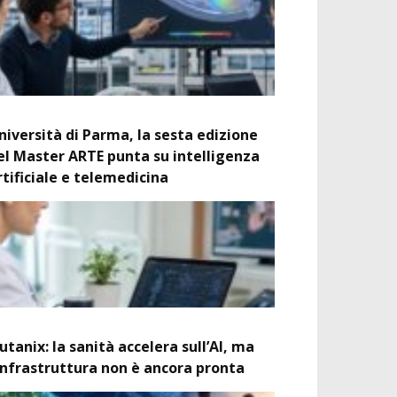
niversità di Parma, la sesta edizione
el Master ARTE punta su intelligenza
rtificiale e telemedicina
utanix: la sanità accelera sull’AI, ma
’infrastruttura non è ancora pronta