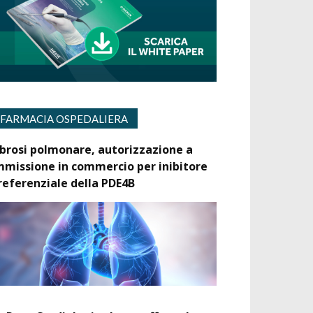
FARMACIA OSPEDALIERA
ibrosi polmonare, autorizzazione a
mmissione in commercio per inibitore
referenziale della PDE4B