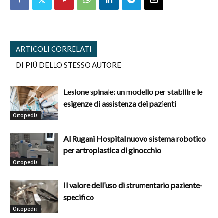
ARTICOLI CORRELATI
DI PIÙ DELLO STESSO AUTORE
Lesione spinale: un modello per stabilire le
esigenze di assistenza dei pazienti
Ortopedia
Al Rugani Hospital nuovo sistema robotico
per artroplastica di ginocchio
Ortopedia
Il valore dell’uso di strumentario paziente-
specifico
Ortopedia