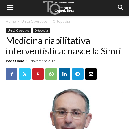
Home
Unità Operative
Ortopedia
Unità Operative
Ortopedia
Medicina riabilitativa
interventistica: nasce la Simri
Redazione
13 Novembre 2017