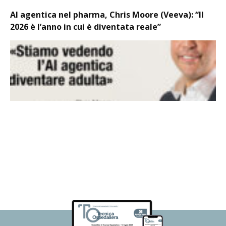
AI agentica nel pharma, Chris Moore (Veeva): “Il
2026 è l’anno in cui è diventata reale”