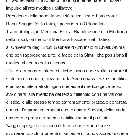
ultra-specialistici. In questo modo si intende dare un nuovo
impulso all’atto medico riabilitativo.
Presidente della neonata società scientifica è il professor
Raoul Saggini (nella foto), specialista in Ortopedia e
Traumatologia, in Medicina Fisica, Riabilitazione e in Medicina
dello Sport, ordinario di Medicina Fisica e Riabilitativa
all’Università degli Studi Gabriele d’Annunzio di Chieti. Anima
che ben rappresenta tutte le facce della Simri, che posiziona il
medico al centro della diagnosi.
«Tutte le manovre interventistiche, siano esse volte a curare il
sintomo o la causa, trovano nella Simri una valenza scientifica
e un razionale metodologico che aiuta il medico giovane ad
avvicinarsi alla medicina del terzo millennio con una visione
olistica, e allo stesso tempo estremamente pratica e concreta,
durante l’approccio terapeutico», dichiara Saggini, delineando
una vera e propria strategia riabilitativa per il paziente.
Saggini spiega la sua idea di formazione: «nelle aule si
svolgeranno solo momenti di sintesi e di condivisione, grazie a