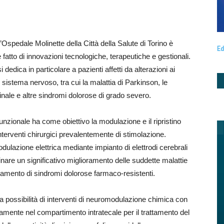
’Ospedale Molinette della Città della Salute di Torino è
Ed
fatto di innovazioni tecnologiche, terapeutiche e gestionali.
 dedica in particolare a pazienti affetti da alterazioni ai
l sistema nervoso, tra cui la malattia di Parkinson, le
eminale e altre sindromi dolorose di grado severo.
unzionale ha come obiettivo la modulazione e il ripristino
 interventi chirurgici prevalentemente di stimolazione.
odulazione elettrica mediante impianto di elettrodi cerebrali
are un significativo miglioramento delle suddette malattie
attamento di sindromi dolorose farmaco-resistenti.
a possibilità di interventi di neuromodulazione chimica con
ettamente nel compartimento intratecale per il trattamento del