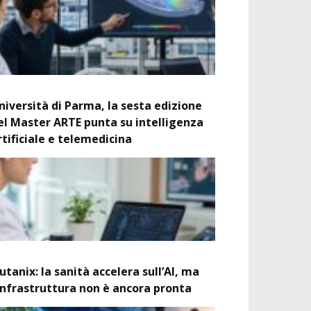
niversità di Parma, la sesta edizione
el Master ARTE punta su intelligenza
rtificiale e telemedicina
utanix: la sanità accelera sull’AI, ma
’infrastruttura non è ancora pronta