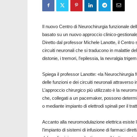
Il nuovo Centro di Neurochirurgia funzionale dell
basato su un nuovo approccio clinico-gestionale 
Diretto dal professor Michele Lanotte, il Centro si
circuiti neuronali che si traducono in malattie de
distonie, i tremori, l’epilessia, la nevralgia trig
Spiega il professor Lanotte: «la Neurochirurgia f
delle funzioni e dei circuiti neuronali attraverso
L’approccio chirurgico più utilizzato è la neurom
che, collegati a un pacemaker, possono determin
o mediante impianto di elettrodi spinali per il tr
Accanto alla neuromodulazione elettrica esiste l
l’impianto di sistemi di infusione di farmaci dir