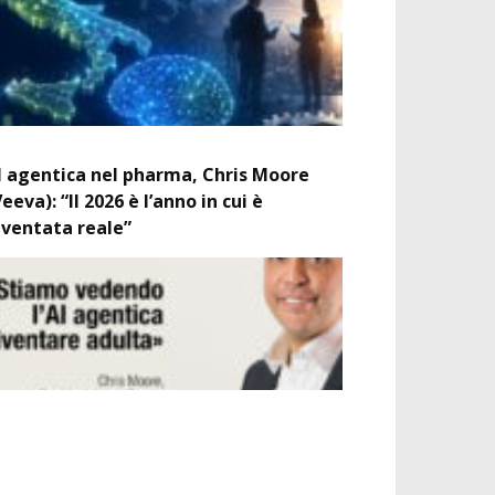
I agentica nel pharma, Chris Moore
Veeva): “Il 2026 è l’anno in cui è
iventata reale”