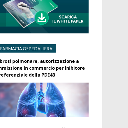
FARMACIA OSPEDALIERA
ibrosi polmonare, autorizzazione a
mmissione in commercio per inibitore
referenziale della PDE4B