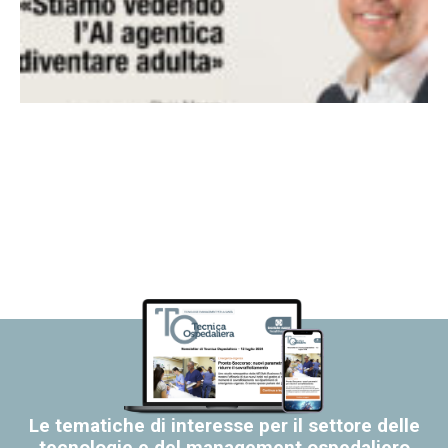
Le tematiche di interesse per il settore delle
tecnologie e del management ospedaliero