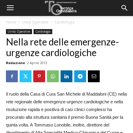
Home
Unità Operative
Cardiologia
Unità Operative
Cardiologia
Nella rete delle emergenze-
urgenze cardiologiche
Redazione
2 Aprile 2013
Il ruolo della Casa di Cura San Michele di Maddaloni (CE) nella
rete regionale delle emergenze-urgenze cardiologiche e nella
risoluzione rapida e positiva di casi clinici complessi ha
procurato alla struttura sanitaria il premio Buona Sanità per la
quinta volta. A Tommaso Lonobile, inoltre, direttore del
dipartimento di Alta Specialità Medico-Chirurgica del Cuore e