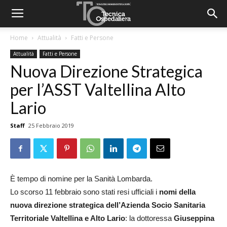
Home
Attualità
Fatti e Persone
Attualità
Fatti e Persone
Nuova Direzione Strategica
per l’ASST Valtellina Alto
Lario
Staff
25 Febbraio 2019
È tempo di nomine per la Sanità Lombarda.
Lo scorso 11 febbraio sono stati resi ufficiali i
nomi della
nuova direzione strategica dell’Azienda Socio Sanitaria
Territoriale Valtellina e Alto Lario
: la dottoressa
Giuseppina