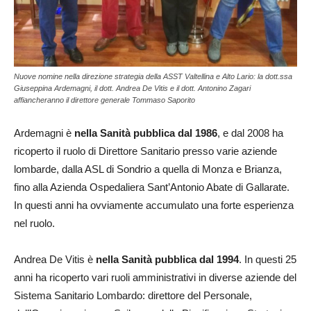
Nuove nomine nella direzione strategia della ASST Valtellina e Alto Lario: la dott.ssa
Giuseppina Ardemagni, il dott. Andrea De Vitis e il dott. Antonino Zagari
affiancheranno il direttore generale Tommaso Saporito
Ardemagni è
nella Sanità pubblica dal 1986
, e dal 2008 ha
ricoperto il ruolo di Direttore Sanitario presso varie aziende
lombarde, dalla ASL di Sondrio a quella di Monza e Brianza,
fino alla Azienda Ospedaliera Sant’Antonio Abate di Gallarate.
In questi anni ha ovviamente accumulato una forte esperienza
nel ruolo.
Andrea De Vitis è
nella Sanità pubblica dal 1994
. In questi 25
anni ha ricoperto vari ruoli amministrativi in diverse aziende del
Sistema Sanitario Lombardo: direttore del Personale,