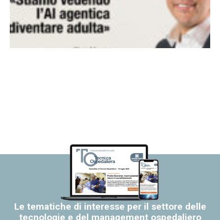
Le tematiche di interesse per il settore delle
tecnologie e del management ospedaliero