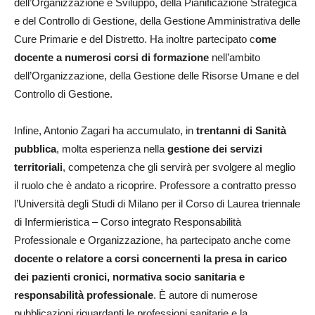
dell’Organizzazione e Sviluppo, della Pianificazione Strategica
e del Controllo di Gestione, della Gestione Amministrativa delle
Cure Primarie e del Distretto. Ha inoltre partecipato c
ome
docente a numerosi corsi di formazione
nell’ambito
dell’Organizzazione, della Gestione delle Risorse Umane e del
Controllo di Gestione.
Infine, Antonio Zagari ha accumulato, in
trentanni di Sanità
pubblica
, molta esperienza nella
gestione dei servizi
territoriali
, competenza che gli servirà per svolgere al meglio
il ruolo che è andato a ricoprire. Professore a contratto presso
l’Università degli Studi di Milano per il Corso di Laurea triennale
di Infermieristica – Corso integrato Responsabilità
Professionale e Organizzazione, ha partecipato anche come
docente o relatore a corsi concernenti la presa in carico
dei pazienti cronici, normativa socio sanitaria e
responsabilità professionale
. È autore di numerose
pubblicazioni riguardanti le professioni sanitarie e la