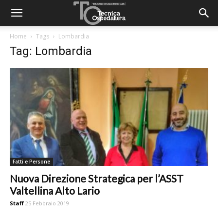
Home
Tags
Lombardia
Tag: Lombardia
Fatti e Persone
Nuova Direzione Strategica per l’ASST
Valtellina Alto Lario
Staff
25 Febbraio 2019