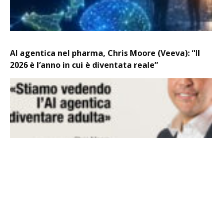
AI agentica nel pharma, Chris Moore (Veeva): “Il
2026 è l’anno in cui è diventata reale”