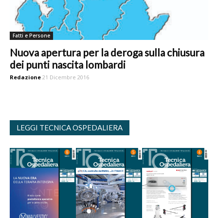
Fatti e Persone
Nuova apertura per la deroga sulla chiusura
dei punti nascita lombardi
Redazione
21 Dicembre 2016
LEGGI TECNICA OSPEDALIERA