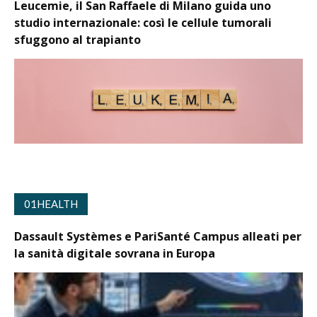
Leucemie, il San Raffaele di Milano guida uno
studio internazionale: così le cellule tumorali
sfuggono al trapianto
01HEALTH
Dassault Systèmes e PariSanté Campus alleati per
la sanità digitale sovrana in Europa