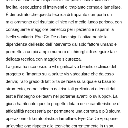
facilita l’esecuzione di interventi di trapianto corneale lamellare.
È dimostrato che questa tecnica di trapianto comporta un
miglioramento del risultato clinico nel medio-lungo periodo, con
conseguente maggiore beneficio per i pazienti e risparmi a
livello sanitario. Eye Co-De riduce significativamente la
dipendenza dell’esito dell’intervento dal solo fattore umano e
permette a un più ampio numero di chirurghi di eseguire tale
delicata tecnica con maggiore sicurezza.
La giuria ha riconosciuto «il significativo beneficio clinico del
progetto e l’impatto sulla salute visiva/oculare che da esso
deriva; l’alto grado di fattibilità dell’idea sulla quale si basa lo
strumento, come indicato dai risultati preliminari ottenuti dai
test e l’impegno del team nel portarne avanti lo sviluppo». La
giuria ha ritenuto questo progetto dotato delle caratteristiche di
affidabilità necessaria per permettere una corretta e più sicura
operazione di keratoplastica lamellare. Eye Co-De «propone
un’evoluzione rispetto alle tecniche correntemente in uso».