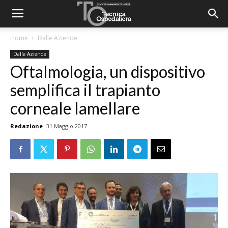
Home
Dalle Aziende
Dalle Aziende
Oftalmologia, un dispositivo
semplifica il trapianto
corneale lamellare
Redazione
31 Maggio 2017