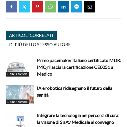
ARTICOLI CORRELATI
DI PIÙ DELLO STESSO AUTORE
Primo pacemaker italiano certificato MDR:
IMQ rilascia la certificazione CE0051 a
Medico
Dalle Aziende
IA e robotica ridisegnano il futuro della
sanità
Dalle Aziende
Integrare la tecnologia nei percorsi di cura:
la visione di SisAv Medicale al convegno