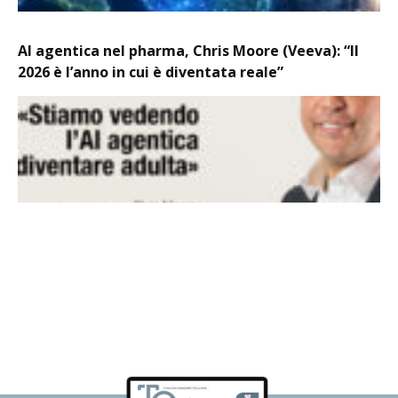
AI agentica nel pharma, Chris Moore (Veeva): “Il
2026 è l’anno in cui è diventata reale”