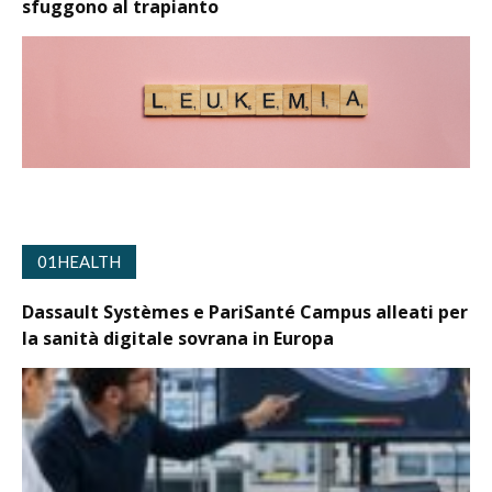
sfuggono al trapianto
01HEALTH
Dassault Systèmes e PariSanté Campus alleati per
la sanità digitale sovrana in Europa