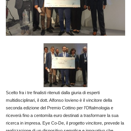
Scelto fra i tre finalisti ritenuti dalla giuria di esperti
multidisciplinari, il dott. Alfonso Iovieno è il vincitore della
seconda edizione del Premio Cottino per l’Oftalmologia e
riceverà fino a centomila euro destinati a trasformare la sua
ricerca in impresa. Eye Co-De, il progetto vincitore, prevede la
realizzazione di un dispositivo semplice e innovativo che