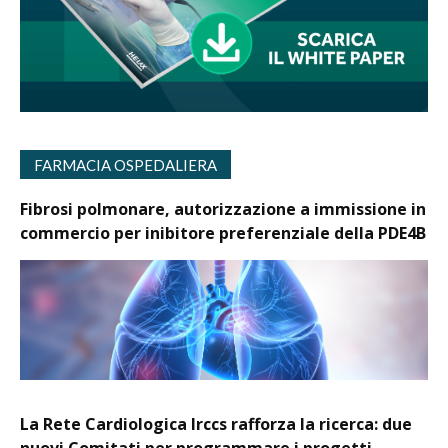
FARMACIA OSPEDALIERA
Fibrosi polmonare, autorizzazione a immissione in
commercio per inibitore preferenziale della PDE4B
La Rete Cardiologica Irccs rafforza la ricerca: due