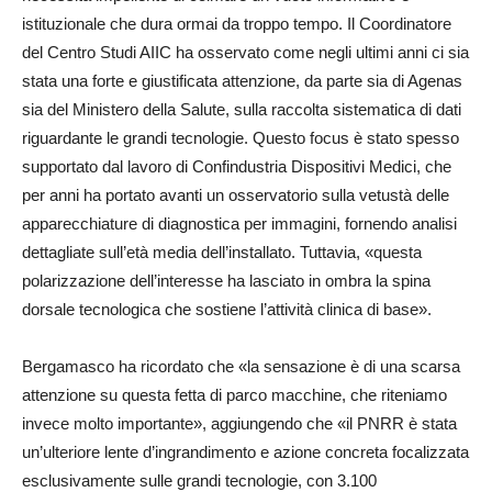
istituzionale che dura ormai da troppo tempo. Il Coordinatore
del Centro Studi AIIC ha osservato come negli ultimi anni ci sia
stata una forte e giustificata attenzione, da parte sia di Agenas
sia del Ministero della Salute, sulla raccolta sistematica di dati
riguardante le grandi tecnologie. Questo focus è stato spesso
supportato dal lavoro di Confindustria Dispositivi Medici, che
per anni ha portato avanti un osservatorio sulla vetustà delle
apparecchiature di diagnostica per immagini, fornendo analisi
dettagliate sull’età media dell’installato. Tuttavia, «questa
polarizzazione dell’interesse ha lasciato in ombra la spina
dorsale tecnologica che sostiene l’attività clinica di base».
Bergamasco ha ricordato che «la sensazione è di una scarsa
attenzione su questa fetta di parco macchine, che riteniamo
invece molto importante», aggiungendo che «il PNRR è stata
un’ulteriore lente d’ingrandimento e azione concreta focalizzata
esclusivamente sulle grandi tecnologie, con 3.100