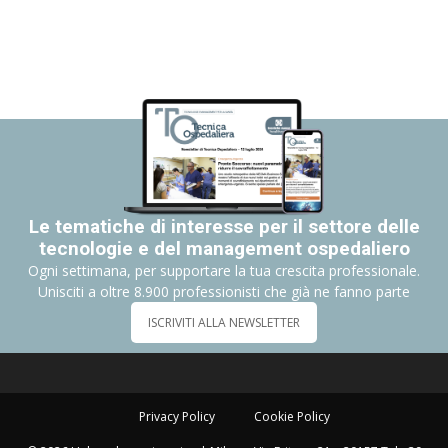
Le tematiche di interesse per il settore delle
tecnologie e del management ospedaliero
Ogni settimana, per supportare la tua crescita professionale.
Unisciti a oltre 8.900 professionisti che già ne fanno parte
ISCRIVITI ALLA NEWSLETTER
Privacy Policy
Cookie Policy