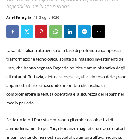
ospedalieri nel lungo periodo
Ariel Faraglia
19 Giugno 2026
La sanità italiana attraversa una fase di profonda e complessa
trasformazione tecnologica, spinta dai massicci investimenti del
Pnrr, che hanno segnato l’agenda politica e amministrativa degli
ultimi anni. Tuttavia, dietro i successi legati al rinnovo delle grandi
apparecchiature, si nasconde un’ombra che rischia di
compromettere la tenuta operativa e la sicurezza dei reparti nel
medio periodo.
Se da un lato il Pnrr sta centrando gli ambiziosi obiettivi di
ammodernamento per Tac, risonanze magnetiche e acceleratori
lineari, portando nei nostri ospedali strumenti all’avanguardia,