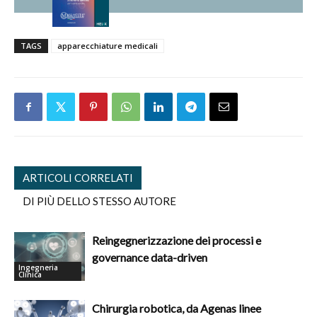
TAGS
apparecchiature medicali
ARTICOLI CORRELATI
DI PIÙ DELLO STESSO AUTORE
Reingegnerizzazione dei processi e
governance data-driven
Ingegneria
Clinica
Chirurgia robotica, da Agenas linee