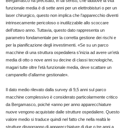
Bergamasco ha precisato, in tal senso, che laddove la vita
funzionale media è di sette anni per un elettrobisturi o per un
laser chirurgico, questo non implica che l’apparecchio diventi
intrinsecamente pericoloso o inutilizzabile allo scoccare
dell’ottavo anno. Tuttavia, questo dato rappresenta un
parametro fondamentale per la corretta gestione dei rischi e
per la pianificazione degli investimenti. «Se su un parco
macchine di una struttura ospedaliera s’inizia ad avere un’età
media di otto o nove anni su decine di classi tecnologiche,
magari tutte oltre l’età funzionale media, deve scattare un
campanello d’allarme gestionale».
Il dato medio rilevato dalla survey di 9,5 anni sul parco
macchine complessivo è considerato particolarmente critico
da Bergamasco, poiché «anno per anno apparecchiature
nuove vengono acquistate dalle strutture ospedaliere. Questo
valore medio si traduce quindi nel fatto che nella realtà le
strutture disporranno di apparecchiature di due o tre anni a