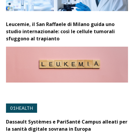
Leucemie, il San Raffaele di Milano guida uno
studio internazionale: così le cellule tumorali
sfuggono al trapianto
01HEALTH
Dassault Systèmes e PariSanté Campus alleati per
la sanità digitale sovrana in Europa