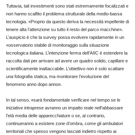
Tuttavia, tali investimenti sono stati estremamente focalizzati e
non hanno scalfito il problema strutturale della medio-bassa
tecnologia. «Proprio da questo deriva la necessità impellente di
tenere alta l’attenzione su tutto il resto del parco macchine».
L’auspicio è che la survey possa evolvere rapidamente in un
«osservatorio stabile di monitoraggio sulla situazione
tecnologica italiana. L’intenzione ferma dell’AIIC è estendere la
raccolta dati per arrivare ad avere un quadro solido, capillare e
scientificamente inattaccabile. L’obiettivo non è solo scattare
una fotografia statica, ma monitorare l’evoluzione del
fenomeno anno dopo anno
»
.
In tal senso,
«
sarà fondamentale verificare nel tempo se le
iniziative intraprese avranno un impatto reale nell’abbassare
l’età media delle apparecchiature o se, al contrario,
continueranno a esistere zone d’ombra, come gli ambulatori
territoriali che spesso vengono lasciati indietro rispetto ai