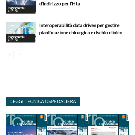
d’indirizzo per l’Hta
Ingegneria
Clinica
Interoperabilità data driven per gestire
pianificazione chirurgica e rischio clinico
Ingegneria
Clinica
LEGGI TECNICA OSPEDALIERA