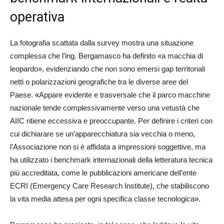
operativa
La fotografia scattata dalla survey mostra una situazione
complessa che l’ing. Bergamasco ha definito «a macchia di
leopardo», evidenziando che non sono emersi gap territoriali
netti o polarizzazioni geografiche tra le diverse aree del
Paese.
«
Appare evidente e trasversale che il parco macchine
nazionale tende complessivamente verso una vetustà che
AIIC ritiene eccessiva e preoccupante. Per definire i criteri con
cui dichiarare se un’apparecchiatura sia vecchia o meno,
l’Associazione non si è affidata a impressioni soggettive, ma
ha utilizzato i benchmark internazionali della letteratura tecnica
più accreditata, come le pubblicazioni americane dell’ente
ECRI (Emergency Care Research Institute), che stabiliscono
la vita media attesa per ogni specifica classe tecnologica
»
.