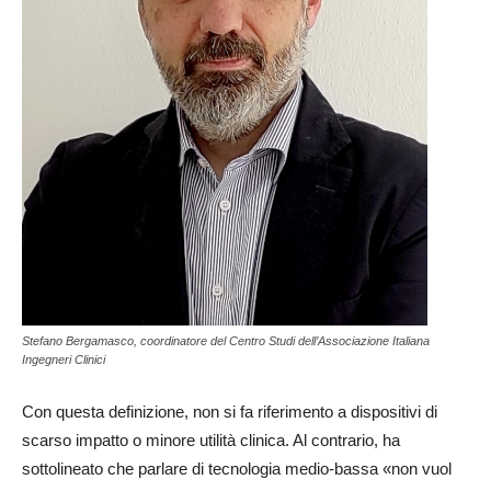
Stefano Bergamasco, coordinatore del Centro Studi dell’Associazione Italiana
Ingegneri Clinici
Con questa definizione, non si fa riferimento a dispositivi di
scarso impatto o minore utilità clinica. Al contrario, ha
sottolineato che parlare di tecnologia medio-bassa «non vuol