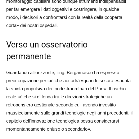
monitoraggio capillare sono dunque strumenti indispensabili
per far emergere i dati oggettivi e costringere, in qualche
modo, i decisori a confrontarsi con la realtà della «coperta
corta» dei nostri ospedali.
Verso un osservatorio
permanente
Guardando all’orizzonte, l’ing. Bergamasco ha espresso
preoccupazione per ciò che accadrà
«
quando si sarà esaurita
la spinta propulsiva dei fondi straordinari del Pnrr
»
. Il rischio
reale
«
è che si diffonda tra le direzioni strategiche un
retropensiero gestionale secondo cui, avendo investito
massicciamente sulle grandi tecnologie negli anni precedenti, il
capitolo dell’innovazione tecnologica possa considerarsi
momentaneamente chiuso o secondario
»
.