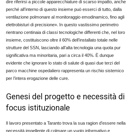
dire riferirsi a piccole apparecchiature di scarso impatto, anche
perché all’interno di questo insieme può esserci di tutto, dalla
ventilazione polmonare al monitoraggio emodinamico, fino agli
elettrobisturi di precisione». In questo vastissimo perimetro
rientrano centinaia di classi tecnologiche differenti che, nel loro
insieme, costituiscono oltre il 60% dell’installato totale nelle
strutture del SSN, lasciando all’alta tecnologia una quota pur
significativa ma minoritaria, pari a circa il 40%. È dunque
evidente che ignorare lo stato di salute di quasi due terzi del
parco macchine ospedaliero rappresenta un rischio sistemico
per l’intera erogazione delle cure.
Genesi del progetto e necessità di
focus istituzionale
Il lavoro presentato a Taranto trova la sua ragion d’essere nella
necessità impellente di colmare un vuoto informativo e