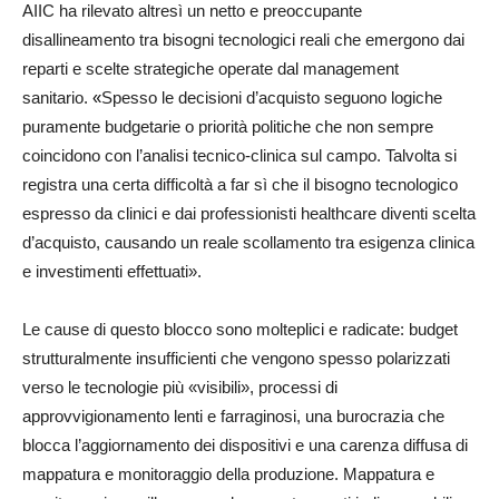
AIIC ha rilevato altresì un netto e preoccupante
disallineamento tra bisogni tecnologici reali che emergono dai
reparti e scelte strategiche operate dal management
sanitario.
«
Spesso le decisioni d’acquisto seguono logiche
puramente budgetarie o priorità politiche che non sempre
coincidono con l’analisi tecnico-clinica sul campo. Talvolta si
registra una certa difficoltà a far sì che il bisogno tecnologico
espresso da clinici e dai professionisti healthcare diventi scelta
d’acquisto, causando un reale scollamento tra esigenza clinica
e investimenti effettuati».
Le cause di questo blocco sono molteplici e radicate: budget
strutturalmente insufficienti che vengono spesso polarizzati
verso le tecnologie più «visibili», processi di
approvvigionamento lenti e farraginosi, una burocrazia che
blocca l’aggiornamento dei dispositivi e una carenza diffusa di
mappatura e monitoraggio della produzione. Mappatura e